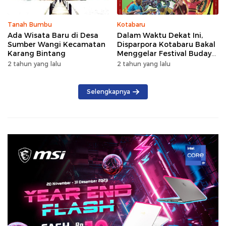
Tanah Bumbu
Kotabaru
Ada Wisata Baru di Desa
Dalam Waktu Dekat Ini,
Sumber Wangi Kecamatan
Disparpora Kotabaru Bakal
Karang Bintang
Menggelar Festival Budaya
Saijaan 2024
2 tahun yang lalu
2 tahun yang lalu
Selengkapnya