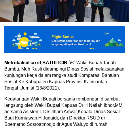
Metrokalsel.co.id,BATULICIN
â€“ Wakil Bupati Tanah
Bumbu, Muh Rusli didampingi Dinas Sosial melaksanakan
kunjungan kerja dalam rangka studi Komparasi Bantuan
Sosial Ke Kabupaten Kapuas Provinsi Kalimantan
Tengah,Jum,at (13/8/2021).
Kedatangan Wakil Bupati bersama rombongan disambut
langsung oleh Wakil Bupati Kapuas Dr H Nafiah Ibnor,MM
bersama Asisten 1 Drs Ilham Anwar,Kepala Dinas Sosial
Budi Kurniawan,H Junaidi, dan Direktur RSUD dr
Soemarno Sosroatmodjo dr Agus Waluyo di rumah