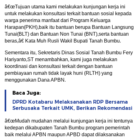
â€œTujuan utama kami melakukan kunjungan kerja ini
untuk melakukan konsultasi terkait bantuan sosial kepada
warga penerima manfaat dari Program Keluarga
Harapan(PKH),baik itu bantuan berupa Bantuan Langsung
Tunai(BLT) dan Bantuan Non Tunai (BNT),serta bantuan
beras,â€ Kata Muh Rusli Wakil Bupati Tanah Bumbu.
Sementara itu, Sekretaris Dinas Sosial Tanah Bumbu Fery
Hariyanto,ST menambahkan, kami juga melakukan
koordinasi dan konsultasi terkait dengan bantuan
pembiayaan rumah tidak layak huni (RLTH) yang
menggunakan Dana APBN.
Baca Juga:
DPRD Kotabaru Melaksanakan RDP Bersama
Serbusaka Terkait UMK, Berikan Rekomendasi
â€œMudah mudahan melalui kunjungan kerja ini tentunya
kedepan dikabupaten Tanah Bumbu program pemerintah
baik melalui APBN maupun APBD dapat dilaksanakan