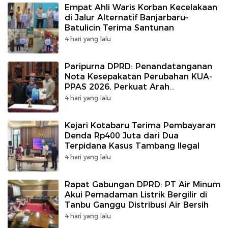
Empat Ahli Waris Korban Kecelakaan
di Jalur Alternatif Banjarbaru–
Batulicin Terima Santunan
4 hari yang lalu
Paripurna DPRD: Penandatanganan
Nota Kesepakatan Perubahan KUA-
PPAS 2026, Perkuat Arah
Pembangunan Tanah Bumbu
4 hari yang lalu
Kejari Kotabaru Terima Pembayaran
Denda Rp400 Juta dari Dua
Terpidana Kasus Tambang Ilegal
4 hari yang lalu
Rapat Gabungan DPRD: PT Air Minum
Akui Pemadaman Listrik Bergilir di
Tanbu Ganggu Distribusi Air Bersih
4 hari yang lalu