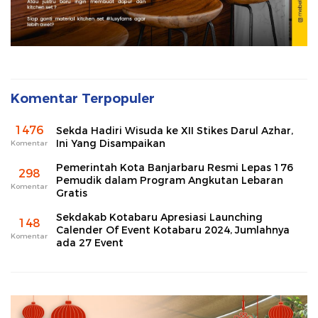
Komentar Terpopuler
1476
Sekda Hadiri Wisuda ke XII Stikes Darul Azhar,
Ini Yang Disampaikan
Komentar
Pemerintah Kota Banjarbaru Resmi Lepas 176
298
Pemudik dalam Program Angkutan Lebaran
Komentar
Gratis
Sekdakab Kotabaru Apresiasi Launching
148
Calender Of Event Kotabaru 2024, Jumlahnya
Komentar
ada 27 Event