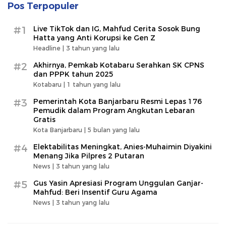
Pos Terpopuler
#1
Live TikTok dan IG, Mahfud Cerita Sosok Bung
Hatta yang Anti Korupsi ke Gen Z
Headline |
3 tahun yang lalu
#2
Akhirnya, Pemkab Kotabaru Serahkan SK CPNS
dan PPPK tahun 2025
Kotabaru |
1 tahun yang lalu
#3
Pemerintah Kota Banjarbaru Resmi Lepas 176
Pemudik dalam Program Angkutan Lebaran
Gratis
Kota Banjarbaru |
5 bulan yang lalu
#4
Elektabilitas Meningkat, Anies-Muhaimin Diyakini
Menang Jika Pilpres 2 Putaran
News |
3 tahun yang lalu
#5
Gus Yasin Apresiasi Program Unggulan Ganjar-
Mahfud: Beri Insentif Guru Agama
News |
3 tahun yang lalu