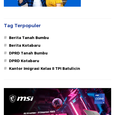
Tag Terpopuler
#
Berita Tanah Bumbu
#
Berita Kotabaru
#
DPRD Tanah Bumbu
#
DPRD Kotabaru
#
Kantor Imigrasi Kelas II TPI Batulicin