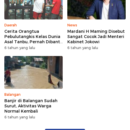
Daerah
News
Cerita Orangtua
Mardani H Maming Disebut
Pebulutangkis Kelas Dunia
Sangat Cocok Jadi Menteri
Asal Tanbu, Pernah Dibantu
Kabinet Jokowi
Sosok Dermawan
6 tahun yang lalu
6 tahun yang lalu
Balangan
Banjir di Balangan Sudah
Surut, Aktivitas Warga
Normal Kembali
6 tahun yang lalu