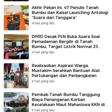
Akhir Pekan Ini, 47 Penulis Tanah
Bumbu dan Kalsel Launching Antologi
“Suara dari Tenggara”
4 hari yang lalu
DPRD Desak PLN Buka Suara Soal
Pemadaman Bergilir di Tanah
Bumbu, Target Listrik Normal 23
Agustus
4 hari yang lalu
Realisasikan Aspirasi Warga,
Mustakim Serahkan Bantuan Alat
Pertukangan dan Perbengkelan
5 hari yang lalu
Pemkab Tanah Bumbu Tanggung
Biaya Penanganan Korban
Kecelakaan Maut Mahasiswa KKN di
Jalur Alternatif
5 hari yang lalu