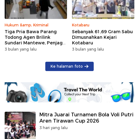
Hukum &amp; Kriminal
Kotabaru
Tiga Pria Bawa Parang
Sebanyak 61,69 Gram Sabu
Todong Agen Brilink
Dimusnahkan Kejari
Sundari Mantewe, Penjaga
Kotabaru
Kios Sempat Teriak
3 bulan yang lalu
3 bulan yang lalu
Ke halaman foto
Mitra Juarai Turnamen Bola Voli Putri
Aren Tirawan Cup 2026
3 hari yang lalu