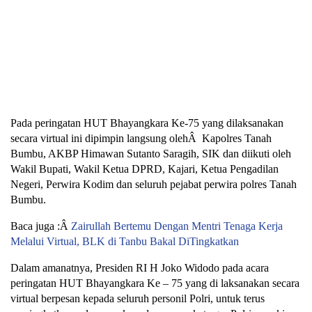
Pada peringatan HUT Bhayangkara Ke-75 yang dilaksanakan
secara virtual ini dipimpin langsung olehÂ Kapolres Tanah
Bumbu, AKBP Himawan Sutanto Saragih, SIK dan diikuti oleh
Wakil Bupati, Wakil Ketua DPRD, Kajari, Ketua Pengadilan
Negeri, Perwira Kodim dan seluruh pejabat perwira polres Tanah
Bumbu.
Baca juga :Â
Zairullah Bertemu Dengan Mentri Tenaga Kerja
Melalui Virtual, BLK di Tanbu Bakal DiTingkatkan
Dalam amanatnya, Presiden RI H Joko Widodo pada acara
peringatan HUT Bhayangkara Ke – 75 yang di laksanakan secara
virtual berpesan kepada seluruh personil Polri, untuk terus