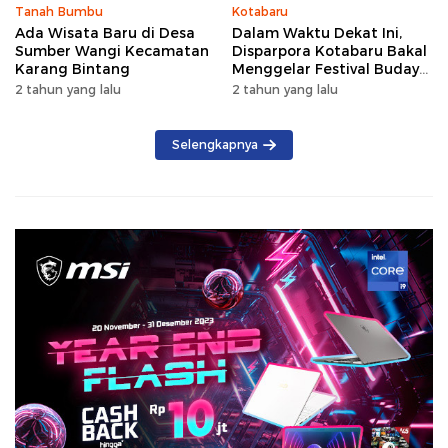
Tanah Bumbu
Kotabaru
Ada Wisata Baru di Desa
Dalam Waktu Dekat Ini,
Sumber Wangi Kecamatan
Disparpora Kotabaru Bakal
Karang Bintang
Menggelar Festival Budaya
Saijaan 2024
2 tahun yang lalu
2 tahun yang lalu
Selengkapnya