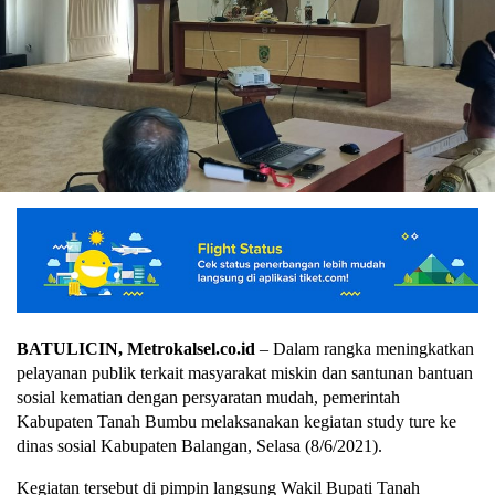
BATULICIN, Metrokalsel.co.id
– Dalam rangka meningkatkan
pelayanan publik terkait masyarakat miskin dan santunan bantuan
sosial kematian dengan persyaratan mudah, pemerintah
Kabupaten Tanah Bumbu melaksanakan kegiatan study ture ke
dinas sosial Kabupaten Balangan, Selasa (8/6/2021).
Kegiatan tersebut di pimpin langsung Wakil Bupati Tanah