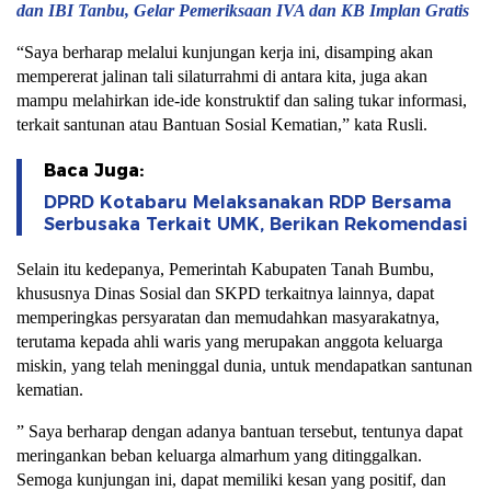
dan IBI Tanbu, Gelar Pemeriksaan IVA dan KB Implan Gratis
“Saya berharap melalui kunjungan kerja ini, disamping akan
mempererat jalinan tali silaturrahmi di antara kita, juga akan
mampu melahirkan ide-ide konstruktif dan saling tukar informasi,
terkait santunan atau Bantuan Sosial Kematian,” kata Rusli.
Baca Juga:
DPRD Kotabaru Melaksanakan RDP Bersama
Serbusaka Terkait UMK, Berikan Rekomendasi
Selain itu kedepanya, Pemerintah Kabupaten Tanah Bumbu,
khususnya Dinas Sosial dan SKPD terkaitnya lainnya, dapat
memperingkas persyaratan dan memudahkan masyarakatnya,
terutama kepada ahli waris yang merupakan anggota keluarga
miskin, yang telah meninggal dunia, untuk mendapatkan santunan
kematian.
” Saya berharap dengan adanya bantuan tersebut, tentunya dapat
meringankan beban keluarga almarhum yang ditinggalkan.
Semoga kunjungan ini, dapat memiliki kesan yang positif, dan