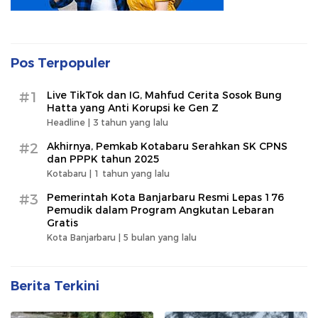
Pos Terpopuler
#1
Live TikTok dan IG, Mahfud Cerita Sosok Bung
Hatta yang Anti Korupsi ke Gen Z
Headline |
3 tahun yang lalu
#2
Akhirnya, Pemkab Kotabaru Serahkan SK CPNS
dan PPPK tahun 2025
Kotabaru |
1 tahun yang lalu
#3
Pemerintah Kota Banjarbaru Resmi Lepas 176
Pemudik dalam Program Angkutan Lebaran
Gratis
Kota Banjarbaru |
5 bulan yang lalu
Berita Terkini