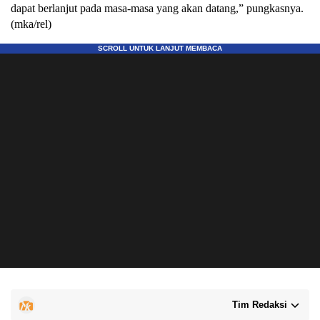
dapat berlanjut pada masa-masa yang akan datang,” pungkasnya.
(mka/rel)
Tim Redaksi