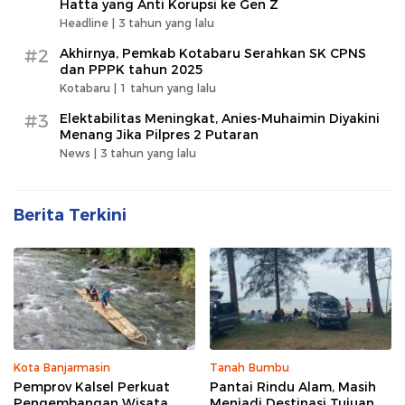
Hatta yang Anti Korupsi ke Gen Z
Headline |
3 tahun yang lalu
#2
Akhirnya, Pemkab Kotabaru Serahkan SK CPNS
dan PPPK tahun 2025
Kotabaru |
1 tahun yang lalu
#3
Elektabilitas Meningkat, Anies-Muhaimin Diyakini
Menang Jika Pilpres 2 Putaran
News |
3 tahun yang lalu
Berita Terkini
Kota Banjarmasin
Tanah Bumbu
Pemprov Kalsel Perkuat
Pantai Rindu Alam, Masih
Pengembangan Wisata,
Menjadi Destinasi Tujuan