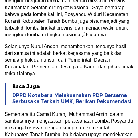
mengikuti kegiatan lomba dan pernah mewakili Provinsi
Kalimantan Selatan di tingkat Nasional. Saya berharap
bahwa pada lomba kali ini, Posyandu Widuri Kecamatan
Kuranji Kabupaten Tanah Bumbu juga bisa menjadi yang
terbaik di lomba tingkat provinsi dan menjadi wakil untuk
mengikuti lomba di tingkat nasional,â€ ujarnya
Selanjunya Nurul Andani menambahkan, tentunya hasil
dari semua ini adalah berkat kerjasama yang baik dari
semua pihak dan unsur, dari Pemerintah Daerah,
Kecamatan, Pemerintah Desa, para Kader dan pihak-pihak
terkait lainnya.
Baca Juga:
DPRD Kotabaru Melaksanakan RDP Bersama
Serbusaka Terkait UMK, Berikan Rekomendasi
Sementara itu Camat Kuranji Muhammad Amin, dalam
sambutannya mengatakan, pelaksanaan Lomba Posyandu
ini sangat relevan dengan keinginan Pemerintah
Kabupaten Tanah Bumbu, baik dalam upaya mendekatkan