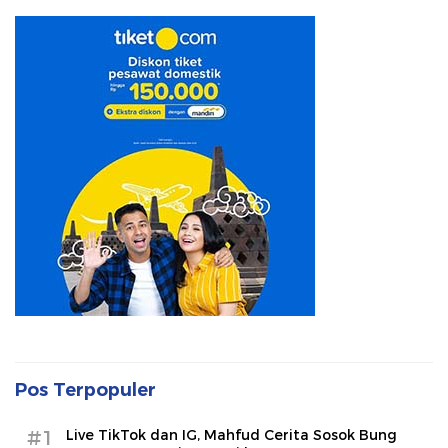
Pos Terpopuler
#1
Live TikTok dan IG, Mahfud Cerita Sosok Bung