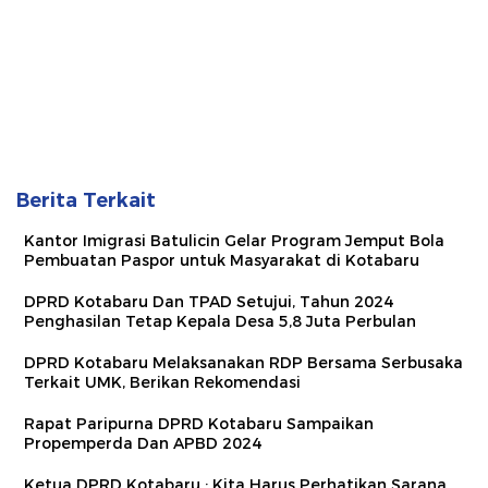
Berita Terkait
Kantor Imigrasi Batulicin Gelar Program Jemput Bola
Pembuatan Paspor untuk Masyarakat di Kotabaru
DPRD Kotabaru Dan TPAD Setujui, Tahun 2024
Penghasilan Tetap Kepala Desa 5,8 Juta Perbulan
DPRD Kotabaru Melaksanakan RDP Bersama Serbusaka
Terkait UMK, Berikan Rekomendasi
Rapat Paripurna DPRD Kotabaru Sampaikan
Propemperda Dan APBD 2024
Ketua DPRD Kotabaru : Kita Harus Perhatikan Sarana