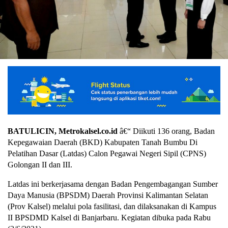
BATULICIN, Metrokalsel.co.id
â€“ Diikuti 136 orang, Badan
Kepegawaian Daerah (BKD) Kabupaten Tanah Bumbu Di
Pelatihan Dasar (Latdas) Calon Pegawai Negeri Sipil (CPNS)
Golongan II dan III.
Latdas ini berkerjasama dengan Badan Pengembagangan Sumber
Daya Manusia (BPSDM) Daerah Provinsi Kalimantan Selatan
(Prov Kalsel) melalui pola fasilitasi, dan dilaksanakan di Kampus
II BPSDMD Kalsel di Banjarbaru. Kegiatan dibuka pada Rabu