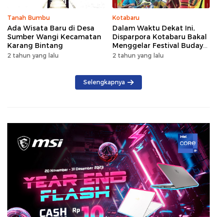
Tanah Bumbu
Kotabaru
Ada Wisata Baru di Desa
Dalam Waktu Dekat Ini,
Sumber Wangi Kecamatan
Disparpora Kotabaru Bakal
Karang Bintang
Menggelar Festival Budaya
Saijaan 2024
2 tahun yang lalu
2 tahun yang lalu
Selengkapnya