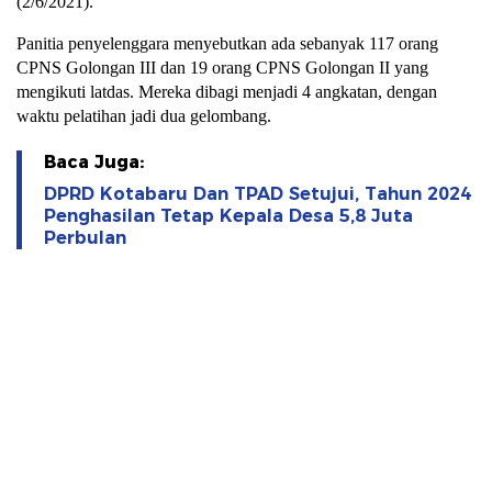
(2/6/2021).
Panitia penyelenggara menyebutkan ada sebanyak 117 orang
CPNS Golongan III dan 19 orang CPNS Golongan II yang
mengikuti latdas. Mereka dibagi menjadi 4 angkatan, dengan
waktu pelatihan jadi dua gelombang.
Baca Juga:
DPRD Kotabaru Dan TPAD Setujui, Tahun 2024
Penghasilan Tetap Kepala Desa 5,8 Juta
Perbulan