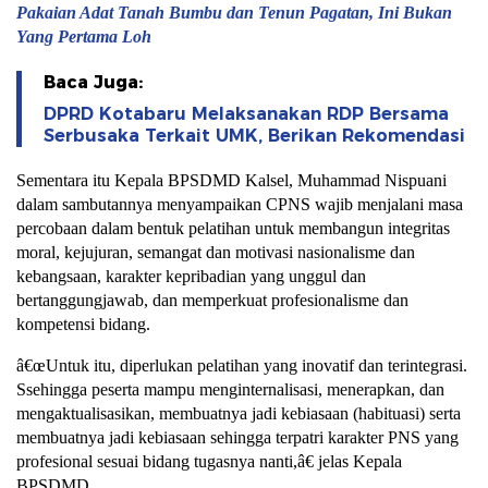
Pakaian Adat Tanah Bumbu dan Tenun Pagatan, Ini Bukan
Yang Pertama Loh
Baca Juga:
DPRD Kotabaru Melaksanakan RDP Bersama
Serbusaka Terkait UMK, Berikan Rekomendasi
Sementara itu Kepala BPSDMD Kalsel, Muhammad Nispuani
dalam sambutannya menyampaikan CPNS wajib menjalani masa
percobaan dalam bentuk pelatihan untuk membangun integritas
moral, kejujuran, semangat dan motivasi nasionalisme dan
kebangsaan, karakter kepribadian yang unggul dan
bertanggungjawab, dan memperkuat profesionalisme dan
kompetensi bidang.
â€œUntuk itu, diperlukan pelatihan yang inovatif dan terintegrasi.
Ssehingga peserta mampu menginternalisasi, menerapkan, dan
mengaktualisasikan, membuatnya jadi kebiasaan (habituasi) serta
membuatnya jadi kebiasaan sehingga terpatri karakter PNS yang
profesional sesuai bidang tugasnya nanti,â€ jelas Kepala
BPSDMD.