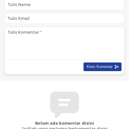
Belum ada komentar disini
Jadilah yang pertama berkomentar disini