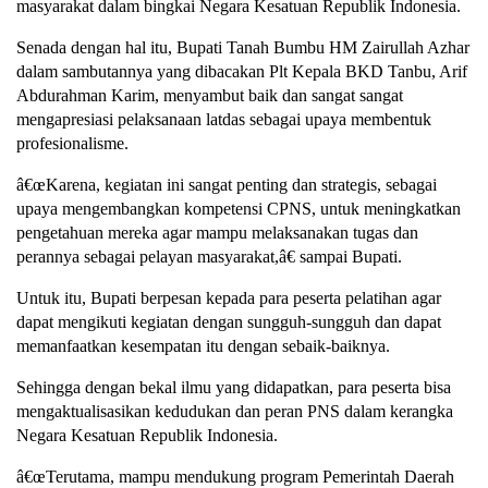
masyarakat dalam bingkai Negara Kesatuan Republik Indonesia.
Senada dengan hal itu, Bupati Tanah Bumbu HM Zairullah Azhar
dalam sambutannya yang dibacakan Plt Kepala BKD Tanbu, Arif
Abdurahman Karim, menyambut baik dan sangat sangat
mengapresiasi pelaksanaan latdas sebagai upaya membentuk
profesionalisme.
â€œKarena, kegiatan ini sangat penting dan strategis, sebagai
upaya mengembangkan kompetensi CPNS, untuk meningkatkan
pengetahuan mereka agar mampu melaksanakan tugas dan
perannya sebagai pelayan masyarakat,â€ sampai Bupati.
Untuk itu, Bupati berpesan kepada para peserta pelatihan agar
dapat mengikuti kegiatan dengan sungguh-sungguh dan dapat
memanfaatkan kesempatan itu dengan sebaik-baiknya.
Sehingga dengan bekal ilmu yang didapatkan, para peserta bisa
mengaktualisasikan kedudukan dan peran PNS dalam kerangka
Negara Kesatuan Republik Indonesia.
â€œTerutama, mampu mendukung program Pemerintah Daerah