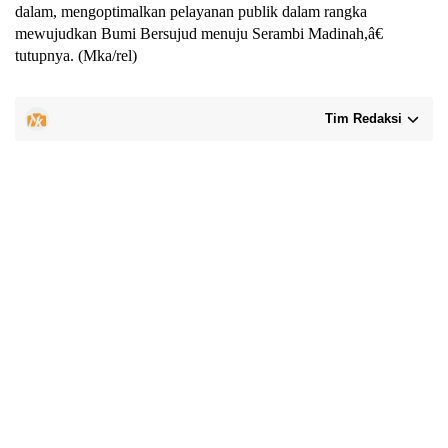
dalam, mengoptimalkan pelayanan publik dalam rangka
mewujudkan Bumi Bersujud menuju Serambi Madinah,â€
tutupnya. (Mka/rel)
Tim Redaksi