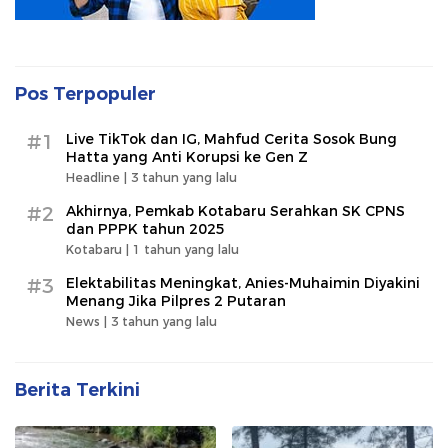
Pos Terpopuler
#1
Live TikTok dan IG, Mahfud Cerita Sosok Bung
Hatta yang Anti Korupsi ke Gen Z
Headline |
3 tahun yang lalu
#2
Akhirnya, Pemkab Kotabaru Serahkan SK CPNS
dan PPPK tahun 2025
Kotabaru |
1 tahun yang lalu
#3
Elektabilitas Meningkat, Anies-Muhaimin Diyakini
Menang Jika Pilpres 2 Putaran
News |
3 tahun yang lalu
Berita Terkini