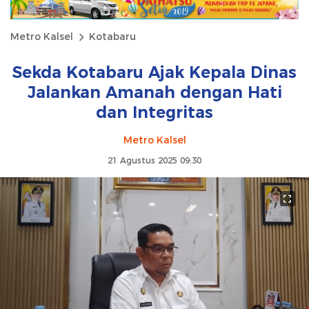
Metro Kalsel
Kotabaru
Sekda Kotabaru Ajak Kepala Dinas
Jalankan Amanah dengan Hati
dan Integritas
Metro Kalsel
21 Agustus 2025 09:30