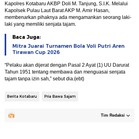
Kapolres Kotabaru AKBP Doli M. Tanjung, S.I.K. Melalui
Kapolsek Pulau Laut Barat AKP M. Amir Hasan,
membenarkan pihaknya ada mengamankan seorang laki-
laki yang memiliki senjata tajam.
Baca Juga:
Mitra Juarai Turnamen Bola Voli Putri Aren
Tirawan Cup 2026
“Pelaku akan dijerat dengan Pasal 2 Ayat (1) UU Darurat
Tahun 1951 tentang membawa dan menguasai senjata
tajam tanpa izin sah,” sebut dia.(ebt)
Berita Kotabaru
Pria Bawa Sajam
Tim Redaksi