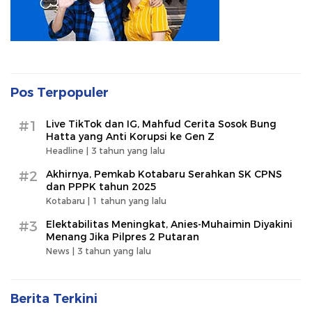
Pos Terpopuler
#1
Live TikTok dan IG, Mahfud Cerita Sosok Bung
Hatta yang Anti Korupsi ke Gen Z
Headline |
3 tahun yang lalu
#2
Akhirnya, Pemkab Kotabaru Serahkan SK CPNS
dan PPPK tahun 2025
Kotabaru |
1 tahun yang lalu
#3
Elektabilitas Meningkat, Anies-Muhaimin Diyakini
Menang Jika Pilpres 2 Putaran
News |
3 tahun yang lalu
Berita Terkini