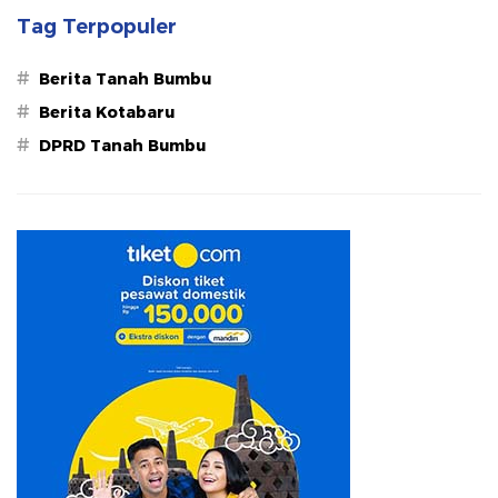
Tag Terpopuler
#
Berita Tanah Bumbu
#
Berita Kotabaru
#
DPRD Tanah Bumbu