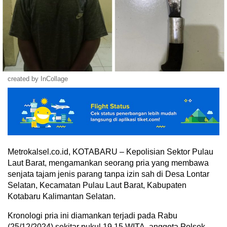
created by InCollage
Metrokalsel.co.id, KOTABARU – Kepolisian Sektor Pulau
Laut Barat, mengamankan seorang pria yang membawa
senjata tajam jenis parang tanpa izin sah di Desa Lontar
Selatan, Kecamatan Pulau Laut Barat, Kabupaten
Kotabaru Kalimantan Selatan.
Kronologi pria ini diamankan terjadi pada Rabu
(25/12/2024) sekitar pukul 19.15 WITA, anggota Polsek