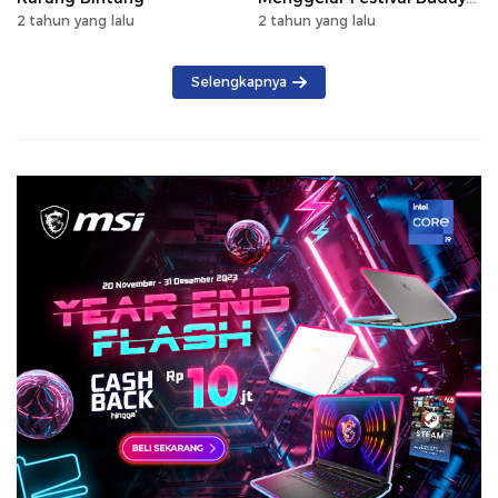
Saijaan 2024
2 tahun yang lalu
2 tahun yang lalu
Selengkapnya