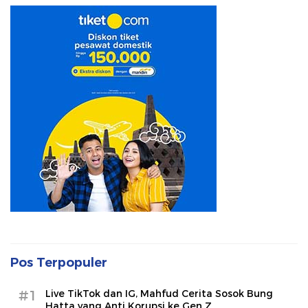
Pos Terpopuler
#1
Live TikTok dan IG, Mahfud Cerita Sosok Bung
Hatta yang Anti Korupsi ke Gen Z