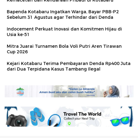
Kemacetan dan Kendaraan Pribadi di Kotabaru
Bapenda Kotabaru Ingatkan Warga, Bayar PBB-P2
Sebelum 31 Agustus agar Terhindar dari Denda
Indocement Perkuat Inovasi dan Komitmen Hijau di
Usia ke-51
Mitra Juarai Turnamen Bola Voli Putri Aren Tirawan
Cup 2026
Kejari Kotabaru Terima Pembayaran Denda Rp400 Juta
dari Dua Terpidana Kasus Tambang Ilegal