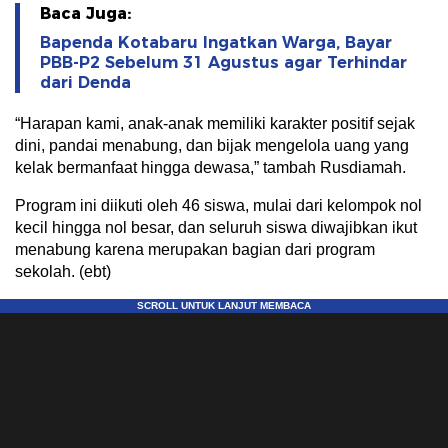
Baca Juga:
Bapenda Kotabaru Ingatkan Warga, Bayar
PBB-P2 Sebelum 31 Agustus agar Terhindar
dari Denda
“Harapan kami, anak-anak memiliki karakter positif sejak
dini, pandai menabung, dan bijak mengelola uang yang
kelak bermanfaat hingga dewasa,” tambah Rusdiamah.
Program ini diikuti oleh 46 siswa, mulai dari kelompok nol
kecil hingga nol besar, dan seluruh siswa diwajibkan ikut
menabung karena merupakan bagian dari program
sekolah. (ebt)