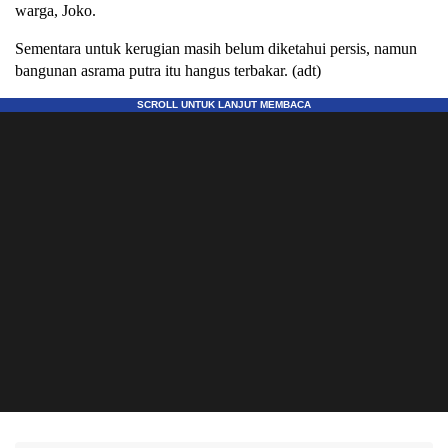
warga, Joko.
Sementara untuk kerugian masih belum diketahui persis, namun
bangunan asrama putra itu hangus terbakar. (adt)