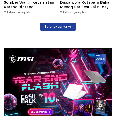
Sumber Wangi Kecamatan
Disparpora Kotabaru Bakal
Karang Bintang
Menggelar Festival Budaya
Saijaan 2024
2 tahun yang lalu
2 tahun yang lalu
Selengkapnya