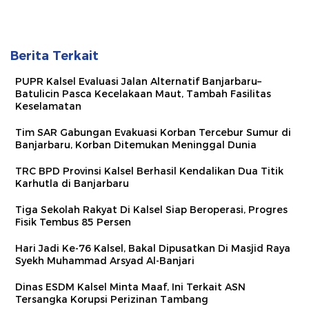
Berita Terkait
PUPR Kalsel Evaluasi Jalan Alternatif Banjarbaru–
Batulicin Pasca Kecelakaan Maut, Tambah Fasilitas
Keselamatan
Tim SAR Gabungan Evakuasi Korban Tercebur Sumur di
Banjarbaru, Korban Ditemukan Meninggal Dunia
TRC BPD Provinsi Kalsel Berhasil Kendalikan Dua Titik
Karhutla di Banjarbaru
Tiga Sekolah Rakyat Di Kalsel Siap Beroperasi, Progres
Fisik Tembus 85 Persen
Hari Jadi Ke-76 Kalsel, Bakal Dipusatkan Di Masjid Raya
Syekh Muhammad Arsyad Al-Banjari
Dinas ESDM Kalsel Minta Maaf, Ini Terkait ASN
Tersangka Korupsi Perizinan Tambang