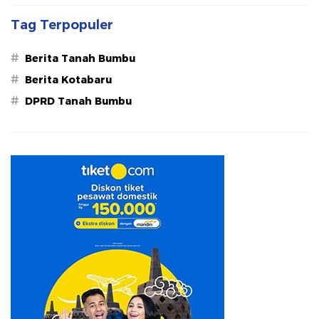
Tag Terpopuler
#
Berita Tanah Bumbu
#
Berita Kotabaru
#
DPRD Tanah Bumbu