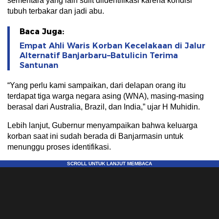
sementara yang lain sulit diidentifikasi karena kondisi
tubuh terbakar dan jadi abu.
Baca Juga:
Empat Ahli Waris Korban Kecelakaan di Jalur
Alternatif Banjarbaru–Batulicin Terima
Santunan
“Yang perlu kami sampaikan, dari delapan orang itu
terdapat tiga warga negara asing (WNA), masing-masing
berasal dari Australia, Brazil, dan India,” ujar H Muhidin.
Lebih lanjut, Gubernur menyampaikan bahwa keluarga
korban saat ini sudah berada di Banjarmasin untuk
menunggu proses identifikasi.