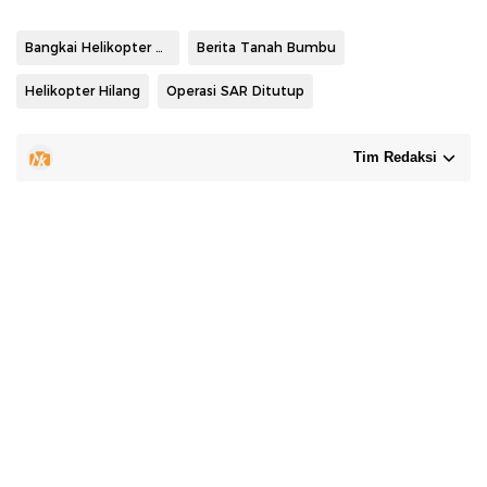
Bangkai Helikopter ditemukan
Berita Tanah Bumbu
Helikopter Hilang
Operasi SAR Ditutup
Tim Redaksi