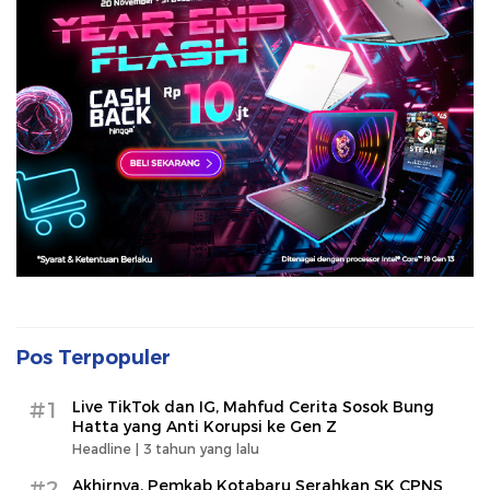
Pos Terpopuler
#1
Live TikTok dan IG, Mahfud Cerita Sosok Bung
Hatta yang Anti Korupsi ke Gen Z
Headline |
3 tahun yang lalu
#2
Akhirnya, Pemkab Kotabaru Serahkan SK CPNS