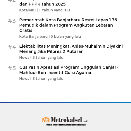
dan PPPK tahun 2025
Kotabaru |
1 tahun yang lalu
#3
Pemerintah Kota Banjarbaru Resmi Lepas 176
Pemudik dalam Program Angkutan Lebaran
Gratis
Kota Banjarbaru |
5 bulan yang lalu
#4
Elektabilitas Meningkat, Anies-Muhaimin Diyakini
Menang Jika Pilpres 2 Putaran
News |
3 tahun yang lalu
#5
Gus Yasin Apresiasi Program Unggulan Ganjar-
Mahfud: Beri Insentif Guru Agama
News |
3 tahun yang lalu