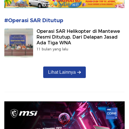
#Operasi SAR Ditutup
Operasi SAR Helikopter di Mantewe
Resmi Ditutup, Dari Delapan Jasad
Ada Tiga WNA
11 bulan yang lalu
Lihat Lainnya