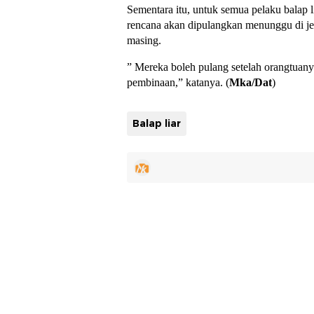
Sementara itu, untuk semua pelaku balap l
rencana akan dipulangkan menunggu di j
masing.
” Mereka boleh pulang setelah orangtuan
pembinaan,” katanya. (
Mka/Dat
)
Balap liar