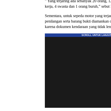
” Yang terjaring ada sebanyak 20 orang, 12
kerja, 4 swasta dan 1 orang buruh,” sebu
Sementara, untuk sepeda motor yang terja
penilangan serta barang bukti diamankan o
karena dokumen kendaraan yang tidak le