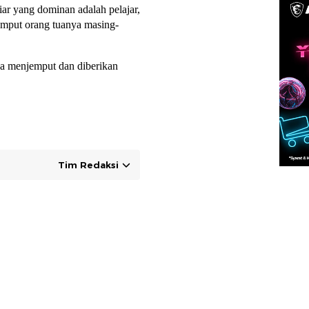
iar yang dominan adalah pelajar,
emput orang tuanya masing-
ya menjemput dan diberikan
Tim Redaksi