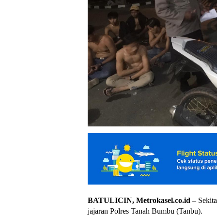
BATULICIN, Metrokasel.co.id
– Sekit
jajaran Polres Tanah Bumbu (Tanbu).