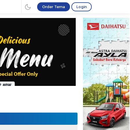
Order Tema
Login