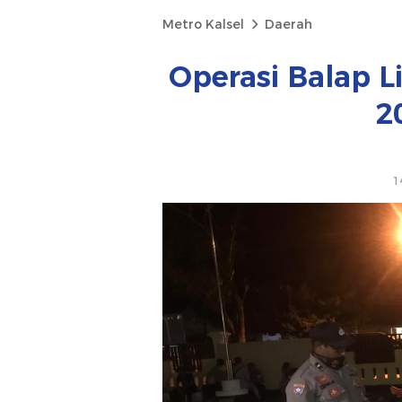
Metro Kalsel
Daerah
Operasi Balap Li
2
1