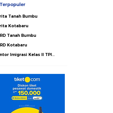
Terpopuler
rita Tanah Bumbu
rita Kotabaru
RD Tanah Bumbu
RD Kotabaru
ntor Imigrasi Kelas II TPI
tulicin