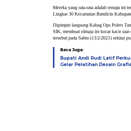
Mereka yang rata-rata adalah remaja ini ter
Lingkar 30 Kecamatan Batulicin Kabupa
Dipimpin langsung Kabag Ops Polres Ta
SIK, membuat r4maja ini kocar kacir saat d
tersebut pada Sabtu (13/2/2021) sekitar pu
Baca Juga:
Bupati Andi Rudi Latif Perk
Gelar Pelatihan Desain Graf