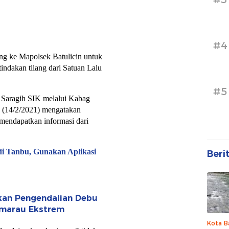
#4
ng ke Mapolsek Batulicin untuk
tindakan tilang dari Satuan Lalu
#5
Saragih SIK melalui Kabag
 (14/2/2021) mengatakan
h mendapatkan informasi dari
di Tanbu, Gunakan Aplikasi
Beri
fkan Pengendalian Debu
emarau Ekstrem
Kota B