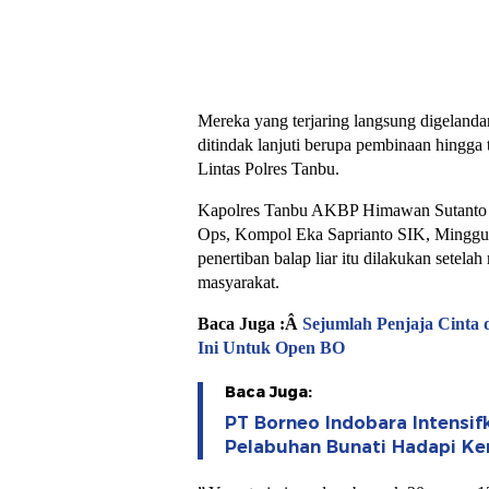
Mereka yang terjaring langsung digelanda
ditindak lanjuti berupa pembinaan hingga 
Lintas Polres Tanbu.
Kapolres Tanbu AKBP Himawan Sutanto 
Ops, Kompol Eka Saprianto SIK, Minggu
penertiban balap liar itu dilakukan setela
masyarakat.
Baca Juga :Â
Sejumlah Penjaja Cinta 
Ini Untuk Open BO
Baca Juga:
PT Borneo Indobara Intensi
Pelabuhan Bunati Hadapi K