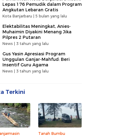
Lepas 176 Pemudik dalam Program
Angkutan Lebaran Gratis
Kota Banjarbaru |
5 bulan yang lalu
Elektabilitas Meningkat, Anies-
Muhaimin Diyakini Menang Jika
Pilpres 2 Putaran
News |
3 tahun yang lalu
Gus Yasin Apresiasi Program
Unggulan Ganjar-Mahfud: Beri
Insentif Guru Agama
News |
3 tahun yang lalu
ta Terkini
anjarmasin
Tanah Bumbu