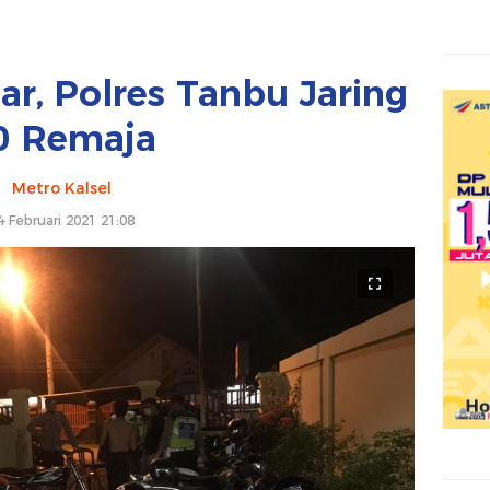
ar, Polres Tanbu Jaring
0 Remaja
Metro Kalsel
4 Februari 2021 21:08