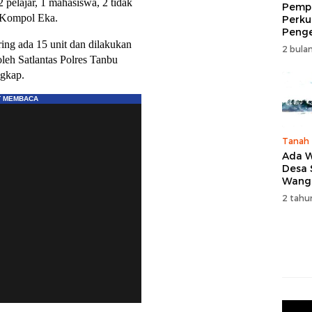
 pelajar, 1 mahasiswa, 2 tidak
Pempr
t Kompol Eka.
Perku
Peng
Wisat
ring ada 15 unit dan dilakukan
2 bulan
Tingk
leh Satlantas Polres Tanbu
Naik 
ngkap.
2026
Tanah
Ada W
Desa
Wang
Karan
2 tahu