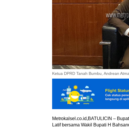
Ketua DPRD Tanah Bumbu, Andrean Atma
Metrokalsel.co.id,BATULICIN – Bupa
Latif bersama Wakil Bupati H Bahsanu