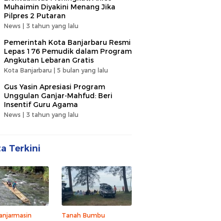
Muhaimin Diyakini Menang Jika
Pilpres 2 Putaran
News |
3 tahun yang lalu
Pemerintah Kota Banjarbaru Resmi
Lepas 176 Pemudik dalam Program
Angkutan Lebaran Gratis
Kota Banjarbaru |
5 bulan yang lalu
Gus Yasin Apresiasi Program
Unggulan Ganjar-Mahfud: Beri
Insentif Guru Agama
News |
3 tahun yang lalu
ta Terkini
anjarmasin
Tanah Bumbu