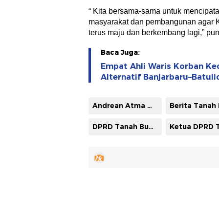
“ Kita bersama-sama untuk mencipat
masyarakat dan pembangunan agar 
terus maju dan berkembang lagi,” pu
Baca Juga:
Empat Ahli Waris Korban Kec
Alternatif Banjarbaru–Batul
Andrean Atma Maulani
DPRD Tanah Bumbu