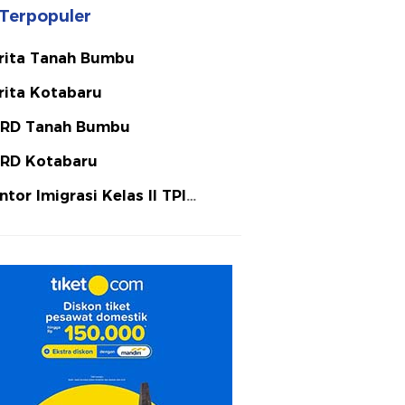
Terpopuler
rita Tanah Bumbu
rita Kotabaru
RD Tanah Bumbu
RD Kotabaru
ntor Imigrasi Kelas II TPI
tulicin