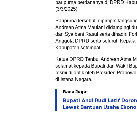
paripurna perdananya di DPRD Kabu
(3/3/2025).
Paripurna tersebut, dipimpin langs
Andrean Atma Maulani didampingi d
dan Sya’bani Rasul serta dihadiri Fo
Anggota DPRD serta seluruh Kepal
Kabupaten setempat.
Ketua DPRD Tanbu, Andrean Atma M
selamat kepada Bupati dan Wakil Bu
resmi dilantik oleh Presiden Prabowo
di Istana Negara.
Baca Juga:
Bupati Andi Rudi Latif Dor
Lewat Bantuan Usaha Ekono