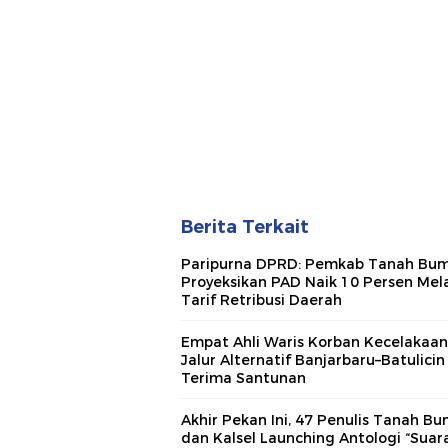
Berita Terkait
Paripurna DPRD: Pemkab Tanah Bu
Proyeksikan PAD Naik 10 Persen Mela
Tarif Retribusi Daerah
Empat Ahli Waris Korban Kecelakaan
Jalur Alternatif Banjarbaru–Batulicin
Terima Santunan
Akhir Pekan Ini, 47 Penulis Tanah B
dan Kalsel Launching Antologi “Suara