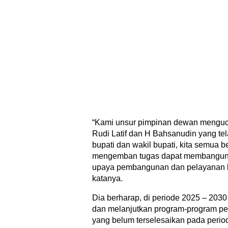
“Kami unsur pimpinan dewan menguc
Rudi Latif dan H Bahsanudin yang tel
bupati dan wakil bupati, kita semua b
mengemban tugas dapat membangun 
upaya pembangunan dan pelayanan 
katanya.
Dia berharap, di periode 2025 – 2030
dan melanjutkan program-program p
yang belum terselesaikan pada peri