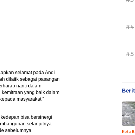
#4
#5
apkan selamat pada Andi
ah dilatik sebagai pasangan
erharap nanti dalam
Beri
kemitraan yang baik dalam
kepada masyarakat,”
 kedepan bisa bersinergi
embangunan selanjutnya
ode sebelumnya.
Kota B