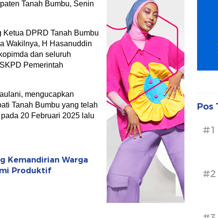
paten Tanah Bumbu, Senin
ung Ketua DPRD Tanah Bumbu
ua Wakilnya, H Hasanuddin
rkopimda dan seluruh
a SKPD Pemerintah
aulani, mengucapkan
pati Tanah Bumbu yang telah
Pos 
 pada 20 Februari 2025 lalu
#1
ong Kemandirian Warga
mi Produktif
#2
#3