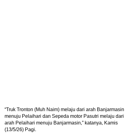
“Truk Tronton (Muh Naim) melaju dari arah Banjarmasin
menuju Pelaihari dan Sepeda motor Pasutri melaju dari
arah Pelaihari menuju Banjarmasin,” katanya, Kamis
(13/5/26) Pagi.