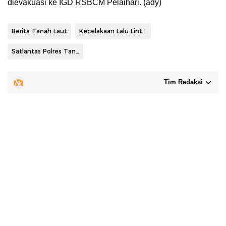
dievakuasi ke IGD RSBCM Pelaihari. (ady)
Berita Tanah Laut
Kecelakaan Lalu Lintas
Satlantas Polres Tanah Laut
Tim Redaksi