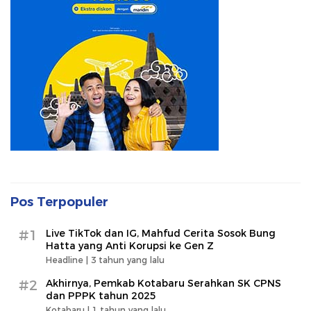
Pos Terpopuler
#1
Live TikTok dan IG, Mahfud Cerita Sosok Bung
Hatta yang Anti Korupsi ke Gen Z
Headline |
3 tahun yang lalu
#2
Akhirnya, Pemkab Kotabaru Serahkan SK CPNS
dan PPPK tahun 2025
Kotabaru |
1 tahun yang lalu