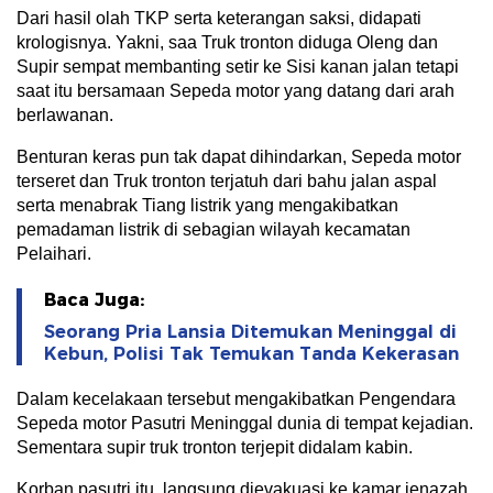
Dari hasil olah TKP serta keterangan saksi, didapati
krologisnya. Yakni, saa Truk tronton diduga Oleng dan
Supir sempat membanting setir ke Sisi kanan jalan tetapi
saat itu bersamaan Sepeda motor yang datang dari arah
berlawanan.
Benturan keras pun tak dapat dihindarkan, Sepeda motor
terseret dan Truk tronton terjatuh dari bahu jalan aspal
serta menabrak Tiang listrik yang mengakibatkan
pemadaman listrik di sebagian wilayah kecamatan
Pelaihari.
Baca Juga:
Seorang Pria Lansia Ditemukan Meninggal di
Kebun, Polisi Tak Temukan Tanda Kekerasan
Dalam kecelakaan tersebut mengakibatkan Pengendara
Sepeda motor Pasutri Meninggal dunia di tempat kejadian.
Sementara supir truk tronton terjepit didalam kabin.
Korban pasutri itu, langsung dievakuasi ke kamar jenazah