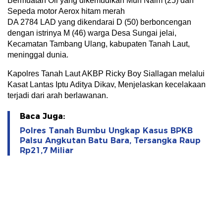
Bermuatan Oli yang dikemudikan Muh Naim (25) dan
Sepeda motor Aerox hitam merah
DA 2784 LAD yang dikendarai D (50) berboncengan
dengan istrinya M (46) warga Desa Sungai jelai,
Kecamatan Tambang Ulang, kabupaten Tanah Laut,
meninggal dunia.
Kapolres Tanah Laut AKBP Ricky Boy Siallagan melalui
Kasat Lantas Iptu Aditya Dikav, Menjelaskan kecelakaan
terjadi dari arah berlawanan.
Baca Juga:
Polres Tanah Bumbu Ungkap Kasus BPKB
Palsu Angkutan Batu Bara, Tersangka Raup
Rp21,7 Miliar