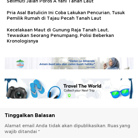
Selimuti Jalan Poros A Yani Tanah Laut
Pria Asal Batulicin Ini Coba Lakukan Pencurian, Tusuk
Pemilik Rumah di Tajau Pecah Tanah Laut
Kecelakaan Maut di Gunung Raja Tanah Laut,
Tewaskan Seorang Penumpang, Polisi Beberkan
Kronologisnya
Tinggalkan Balasan
Alamat email Anda tidak akan dipublikasikan.
Ruas yang
wajib ditandai
*