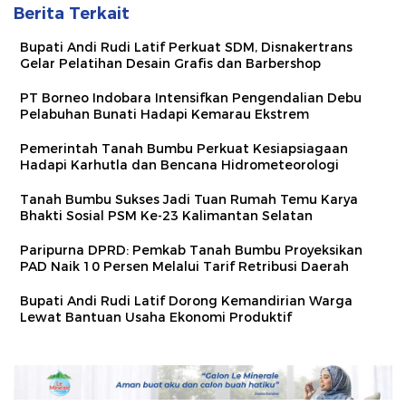
Berita Terkait
Bupati Andi Rudi Latif Perkuat SDM, Disnakertrans
Gelar Pelatihan Desain Grafis dan Barbershop
PT Borneo Indobara Intensifkan Pengendalian Debu
Pelabuhan Bunati Hadapi Kemarau Ekstrem
Pemerintah Tanah Bumbu Perkuat Kesiapsiagaan
Hadapi Karhutla dan Bencana Hidrometeorologi
Tanah Bumbu Sukses Jadi Tuan Rumah Temu Karya
Bhakti Sosial PSM Ke-23 Kalimantan Selatan
Paripurna DPRD: Pemkab Tanah Bumbu Proyeksikan
PAD Naik 10 Persen Melalui Tarif Retribusi Daerah
Bupati Andi Rudi Latif Dorong Kemandirian Warga
Lewat Bantuan Usaha Ekonomi Produktif