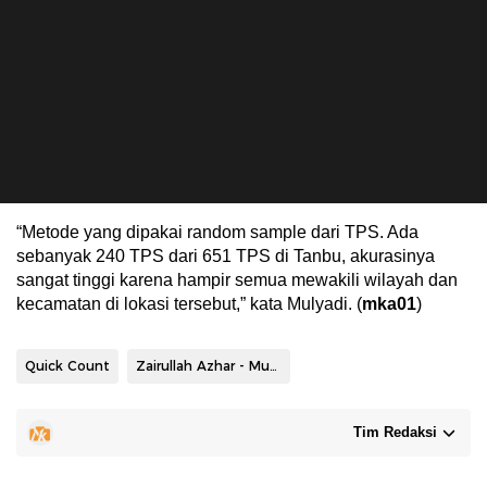
“Metode yang dipakai random sample dari TPS. Ada
sebanyak 240 TPS dari 651 TPS di Tanbu, akurasinya
sangat tinggi karena hampir semua mewakili wilayah dan
kecamatan di lokasi tersebut,” kata Mulyadi. (
mka01
)
Quick Count
Zairullah Azhar - Muhammad Rusli
Tim Redaksi