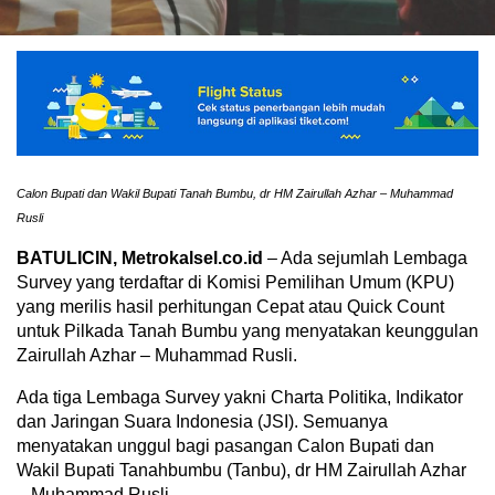
Calon Bupati dan Wakil Bupati Tanah Bumbu, dr HM Zairullah Azhar – Muhammad
Rusli
BATULICIN, Metrokalsel.co.id
– Ada sejumlah Lembaga
Survey yang terdaftar di Komisi Pemilihan Umum (KPU)
yang merilis hasil perhitungan Cepat atau Quick Count
untuk Pilkada Tanah Bumbu yang menyatakan keunggulan
Zairullah Azhar – Muhammad Rusli.
Ada tiga Lembaga Survey yakni Charta Politika, Indikator
dan Jaringan Suara Indonesia (JSI). Semuanya
menyatakan unggul bagi pasangan Calon Bupati dan
Wakil Bupati Tanahbumbu (Tanbu), dr HM Zairullah Azhar
– Muhammad Rusli.