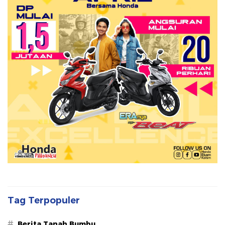
Tag Terpopuler
#
Berita Tanah Bumbu