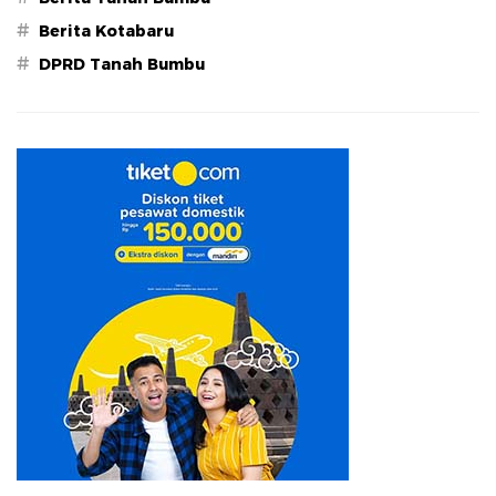
#
Berita Kotabaru
#
DPRD Tanah Bumbu