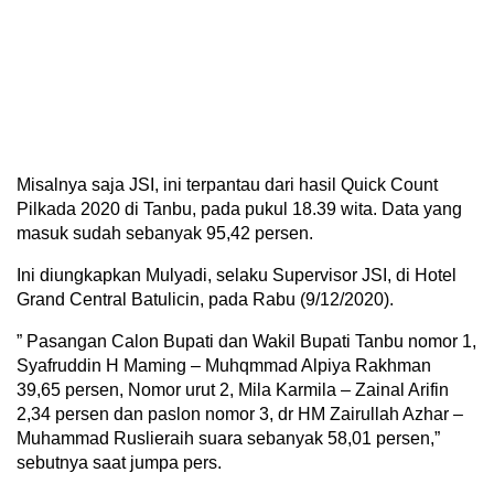
Misalnya saja JSI, ini terpantau dari hasil Quick Count
Pilkada 2020 di Tanbu, pada pukul 18.39 wita. Data yang
masuk sudah sebanyak 95,42 persen.
Ini diungkapkan Mulyadi, selaku Supervisor JSI, di Hotel
Grand Central Batulicin, pada Rabu (9/12/2020).
” Pasangan Calon Bupati dan Wakil Bupati Tanbu nomor 1,
Syafruddin H Maming – Muhqmmad Alpiya Rakhman
39,65 persen, Nomor urut 2, Mila Karmila – Zainal Arifin
2,34 persen dan paslon nomor 3, dr HM Zairullah Azhar –
Muhammad Ruslieraih suara sebanyak 58,01 persen,”
sebutnya saat jumpa pers.