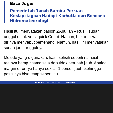
Baca Juga:
Pemerintah Tanah Bumbu Perkuat
Kesiapsiagaan Hadapi Karhutla dan Bencana
Hidrometeorologi
Hasil itu, menyatakan paslon ZAirullah – Rusli, sudah
unggul untuk versi quick Count. Namun, bukan berarti
dirinya menyebut pemenang. Namun, hasil ini menyatakan
sudah jauh unggulnya.
Metode yang digunakan, hasil selisih seperti itu hasil
realnya hampir sama saja dan tidak berubah jauh. Apalagi
margin errornya hanya sekitar 1 persen jauh, sehingga
posisinya bisa tetap seperti itu.