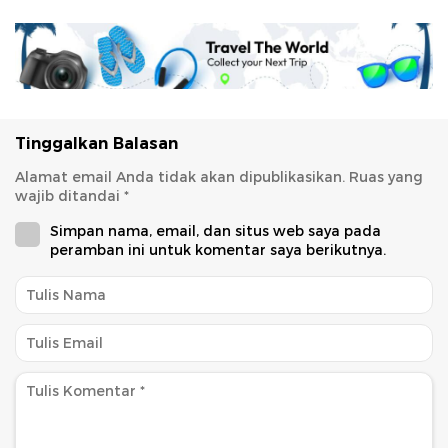
Tinggalkan Balasan
Alamat email Anda tidak akan dipublikasikan.
Ruas yang
wajib ditandai
*
Simpan nama, email, dan situs web saya pada
peramban ini untuk komentar saya berikutnya.