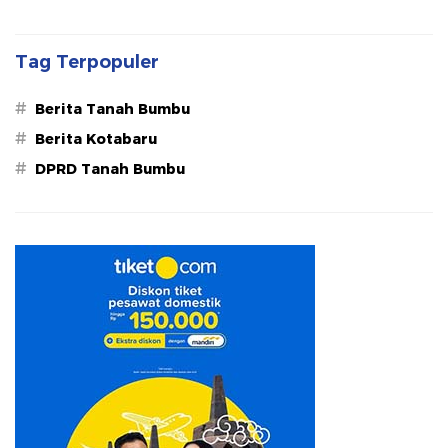
Tag Terpopuler
#
Berita Tanah Bumbu
#
Berita Kotabaru
#
DPRD Tanah Bumbu