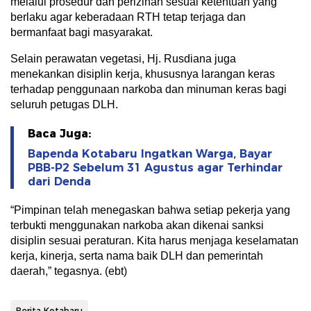
melalui prosedur dan perizinan sesuai ketentuan yang
berlaku agar keberadaan RTH tetap terjaga dan
bermanfaat bagi masyarakat.
Selain perawatan vegetasi, Hj. Rusdiana juga
menekankan disiplin kerja, khususnya larangan keras
terhadap penggunaan narkoba dan minuman keras bagi
seluruh petugas DLH.
Baca Juga:
Bapenda Kotabaru Ingatkan Warga, Bayar
PBB-P2 Sebelum 31 Agustus agar Terhindar
dari Denda
“Pimpinan telah menegaskan bahwa setiap pekerja yang
terbukti menggunakan narkoba akan dikenai sanksi
disiplin sesuai peraturan. Kita harus menjaga keselamatan
kerja, kinerja, serta nama baik DLH dan pemerintah
daerah,” tegasnya. (ebt)
Berita Kotabaru