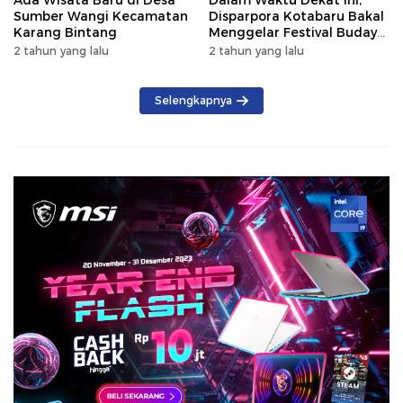
Sumber Wangi Kecamatan
Disparpora Kotabaru Bakal
Karang Bintang
Menggelar Festival Budaya
Saijaan 2024
2 tahun yang lalu
2 tahun yang lalu
Selengkapnya