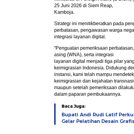
25 Juni 2026 di Siem Reap,
Kamboja.
Strategi ini menitikberatkan pada p
perbatasan, pengawasan warga negar
integrasi layanan digital.
“Penguatan pemeriksaan perbatasan
asing (WNA), serta integrasi
layanan digital menjadi tiga pilar y
keimigrasian Indonesia. Didukung den
instansi, kami telah mampu mendetek
keimigrasian dan kejahatan transnasi
maupun setelah pemeriksaan dilakuk
dalam paparan pembukaannya.
Baca Juga:
Bupati Andi Rudi Latif Perk
Gelar Pelatihan Desain Graf