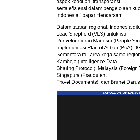
aspek keadilan, transparansi,
serta efisiensi dalam pengelolaan kuo
Indonesia,” papar Hendarsam.
Dalam tataran regional, Indonesia dit
Lead Shepherd (VLS) untuk isu
Penyelundupan Manusia (People Smu
implementasi Plan of Action (PoA) D
Sementara itu, area kerja sama region
Kamboja (Intelligence Data
Sharing Protocol), Malaysia (Foreign 
Singapura (Fraudulent
Travel Documents), dan Brunei Darus