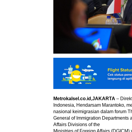
Metrokalsel.co.id,JAKARTA
– Direkt
Indonesia, Hendarsam Marantoko, mem
nasional keimigrasian dalam forum T
General of Immigration Departments 
Affairs Divisions of the
Ministries of Foreign Affairs (DGICM