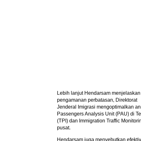
Lebih lanjut Hendarsam menjelaskan 
pengamanan perbatasan, Direktorat
Jenderal Imigrasi mengoptimalkan anal
Passengers Analysis Unit (PAU) di T
(TPI) dan Immigration Traffic Monitori
pusat.
Hendarsam juga menyebutkan efektivi