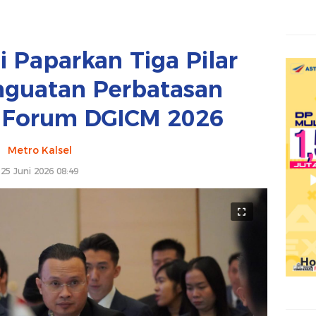
i Paparkan Tiga Pilar
nguatan Perbatasan
i Forum DGICM 2026
Metro Kalsel
25 Juni 2026 08:49