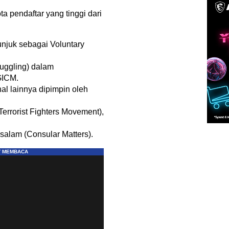
ta pendaftar yang tinggi dari
unjuk sebagai Voluntary
ggling) dalam
GICM.
al lainnya dipimpin oleh
Terrorist Fighters Movement),
salam (Consular Matters).