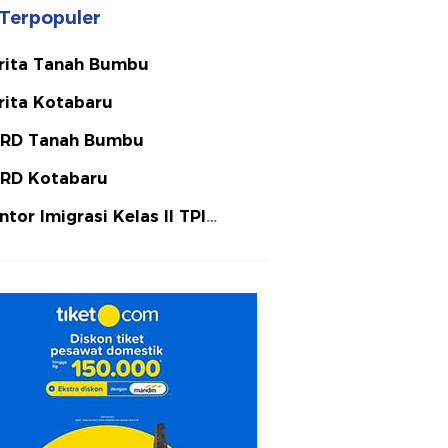
Terpopuler
rita Tanah Bumbu
rita Kotabaru
RD Tanah Bumbu
RD Kotabaru
ntor Imigrasi Kelas II TPI
tulicin