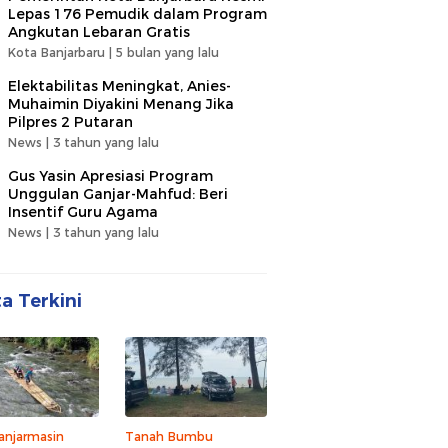
Lepas 176 Pemudik dalam Program
Angkutan Lebaran Gratis
Kota Banjarbaru |
5 bulan yang lalu
Elektabilitas Meningkat, Anies-
Muhaimin Diyakini Menang Jika
Pilpres 2 Putaran
News |
3 tahun yang lalu
Gus Yasin Apresiasi Program
Unggulan Ganjar-Mahfud: Beri
Insentif Guru Agama
News |
3 tahun yang lalu
ta Terkini
anjarmasin
Tanah Bumbu