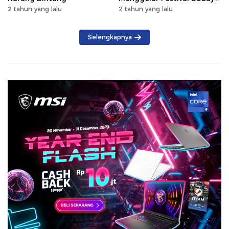
Saijaan 2024
2 tahun yang lalu
2 tahun yang lalu
Selengkapnya