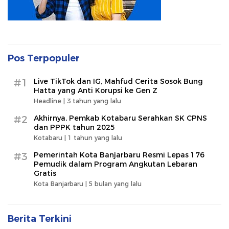
Pos Terpopuler
#1
Live TikTok dan IG, Mahfud Cerita Sosok Bung
Hatta yang Anti Korupsi ke Gen Z
Headline |
3 tahun yang lalu
#2
Akhirnya, Pemkab Kotabaru Serahkan SK CPNS
dan PPPK tahun 2025
Kotabaru |
1 tahun yang lalu
#3
Pemerintah Kota Banjarbaru Resmi Lepas 176
Pemudik dalam Program Angkutan Lebaran
Gratis
Kota Banjarbaru |
5 bulan yang lalu
Berita Terkini