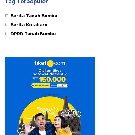
Tag Terpopuler
#
Berita Tanah Bumbu
#
Berita Kotabaru
#
DPRD Tanah Bumbu