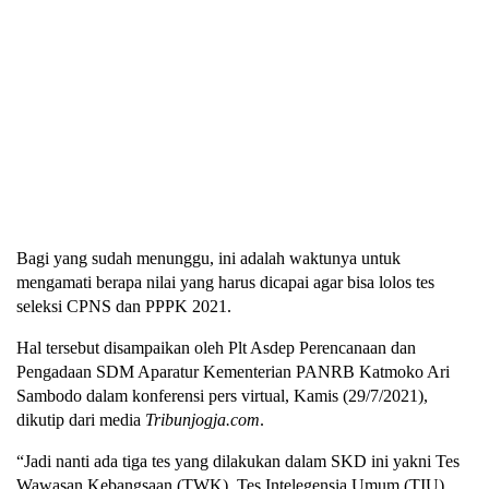
Bagi yang sudah menunggu, ini adalah waktunya untuk
mengamati berapa nilai yang harus dicapai agar bisa lolos tes
seleksi CPNS dan PPPK 2021.
Hal tersebut disampaikan oleh Plt Asdep Perencanaan dan
Pengadaan SDM Aparatur Kementerian PANRB Katmoko Ari
Sambodo dalam konferensi pers virtual, Kamis (29/7/2021),
dikutip dari media
Tribunjogja.com
.
“Jadi nanti ada tiga tes yang dilakukan dalam SKD ini yakni Tes
Wawasan Kebangsaan (TWK), Tes Intelegensia Umum (TIU)