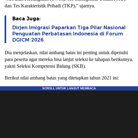
dan Tes Karakteristik Pribadi (TKP),” ujarnya.
Baca Juga:
Dirjen Imigrasi Paparkan Tiga Pilar Nasional
Penguatan Perbatasan Indonesia di Forum
DGICM 2026
Dia menjelaskan, nilai ambang batas ini penting untuk dipenuhi
para peserta agar mereka bisa lanjut seleksi ke tahapan berikutnya,
yakni Seleksi Kompetensi Bidang (SKB).
Berikut nilai ambang batas yang ditetapkan tahun 2021 ini: