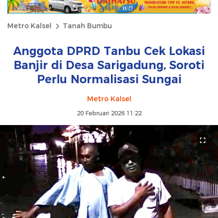
Metro Kalsel
Tanah Bumbu
Anggota DPRD Tanbu Cek Lokasi
Banjir di Desa Sarigadung, Soroti
Perlu Normalisasi Sungai
Metro Kalsel
20 Februari 2026 11:22