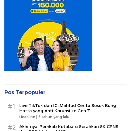
Pos Terpopuler
#1
Live TikTok dan IG, Mahfud Cerita Sosok Bung
Hatta yang Anti Korupsi ke Gen Z
Headline |
3 tahun yang lalu
#2
Akhirnya, Pemkab Kotabaru Serahkan SK CPNS