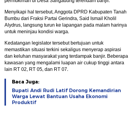
permukiman di Desa Sarigadung terendam banjir.
Menyikapi hal tersebut, Anggota DPRD Kabupaten Tanah
Bumbu dari Fraksi Partai Gerindra, Said Ismail Kholil
Alydrus, langsung turun ke lapangan pada malam harinya
untuk meninjau kondisi warga.
Kedatangan legislator tersebut bertujuan untuk
memastikan situasi terkini sekaligus menyerap aspirasi
dan keluhan masyarakat yang terdampak banjir. Beberapa
kawasan yang mengalami luapan air cukup tinggi antara
lain RT 02, RT 05, dan RT 07.
Baca Juga:
Bupati Andi Rudi Latif Dorong Kemandirian
Warga Lewat Bantuan Usaha Ekonomi
Produktif