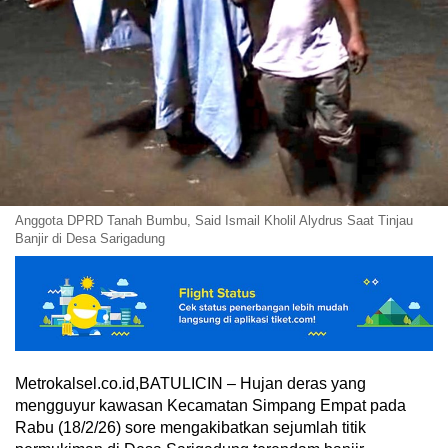
Anggota DPRD Tanah Bumbu, Said Ismail Kholil Alydrus Saat Tinjau
Banjir di Desa Sarigadung
Metrokalsel.co.id,BATULICIN – Hujan deras yang
mengguyur kawasan Kecamatan Simpang Empat pada
Rabu (18/2/26) sore mengakibatkan sejumlah titik