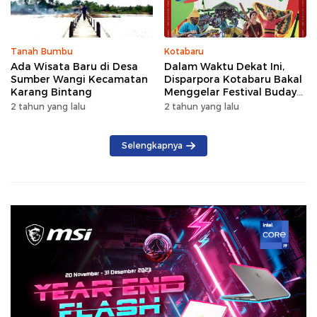
Tanah Bumbu
Kotabaru
Ada Wisata Baru di Desa
Dalam Waktu Dekat Ini,
Sumber Wangi Kecamatan
Disparpora Kotabaru Bakal
Karang Bintang
Menggelar Festival Budaya
Saijaan 2024
2 tahun yang lalu
2 tahun yang lalu
Selengkapnya