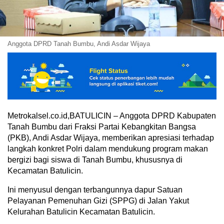
Anggota DPRD Tanah Bumbu, Andi Asdar Wijaya
Metrokalsel.co.id,BATULICIN – Anggota DPRD Kabupaten
Tanah Bumbu dari Fraksi Partai Kebangkitan Bangsa
(PKB), Andi Asdar Wijaya, memberikan apresiasi terhadap
langkah konkret Polri dalam mendukung program makan
bergizi bagi siswa di Tanah Bumbu, khususnya di
Kecamatan Batulicin.
Ini menyusul dengan terbangunnya dapur Satuan
Pelayanan Pemenuhan Gizi (SPPG) di Jalan Yakut
Kelurahan Batulicin Kecamatan Batulicin.