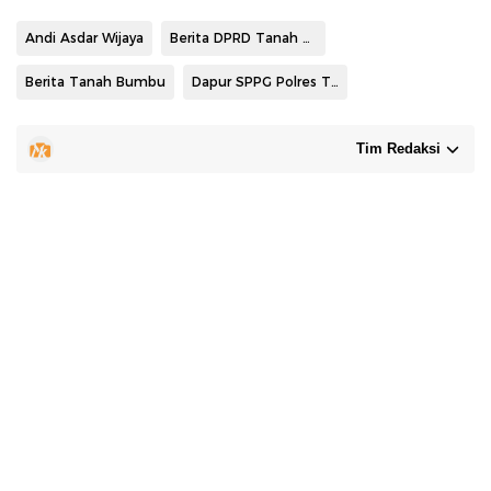
Andi Asdar Wijaya
Berita DPRD Tanah Bumbu
Berita Tanah Bumbu
Dapur SPPG Polres Tanah Bumbu
Tim Redaksi