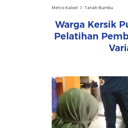
Metro Kalsel
Tanah Bumbu
Warga Kersik Pu
Pelatihan Pem
Var