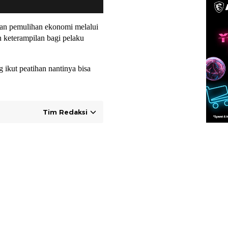
atan pemulihan ekonomi melalui
n keterampilan bagi pelaku
 ikut peatihan nantinya bisa
Tim Redaksi