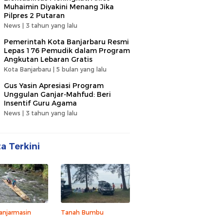
Muhaimin Diyakini Menang Jika
Pilpres 2 Putaran
News |
3 tahun yang lalu
Pemerintah Kota Banjarbaru Resmi
Lepas 176 Pemudik dalam Program
Angkutan Lebaran Gratis
Kota Banjarbaru |
5 bulan yang lalu
Gus Yasin Apresiasi Program
Unggulan Ganjar-Mahfud: Beri
Insentif Guru Agama
News |
3 tahun yang lalu
ta Terkini
anjarmasin
Tanah Bumbu