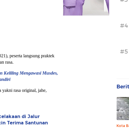
#4
#5
021), peserta langsung praktek
an rasa.
n Keliling Mengawasi Musdes,
ndiri
Beri
yakni rasa original, jahe,
elakaan di Jalur
icin Terima Santunan
Kota B