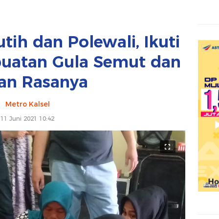
tih dan Polewali, Ikuti
buatan Gula Semut dan
ian Rasanya
Metro Kalsel
11 Juni 2021 10:42