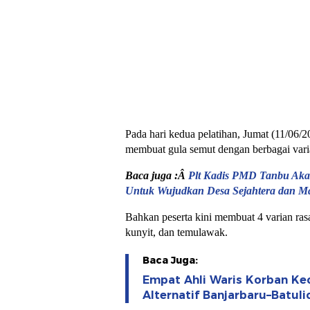
Pada hari kedua pelatihan, Jumat (11/06/2
membuat gula semut dengan berbagai vari
Baca juga :Â
Plt Kadis PMD Tanbu Aka
Untuk Wujudkan Desa Sejahtera dan Ma
Bahkan peserta kini membuat 4 varian rasa 
kunyit, dan temulawak.
Baca Juga:
Empat Ahli Waris Korban Kec
Alternatif Banjarbaru–Batul