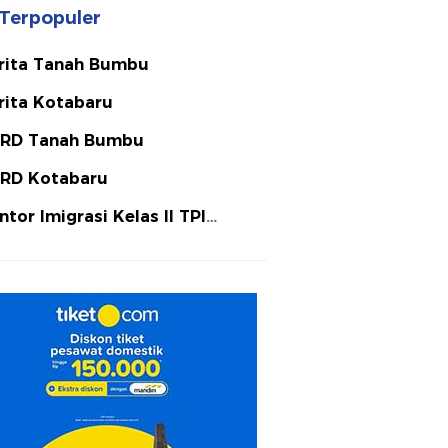
Terpopuler
rita Tanah Bumbu
rita Kotabaru
RD Tanah Bumbu
RD Kotabaru
ntor Imigrasi Kelas II TPI
tulicin