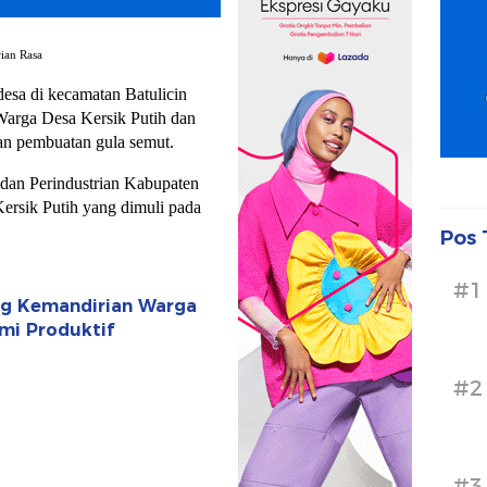
ian Rasa
esa di kecamatan Batulicin
arga Desa Kersik Putih dan
an pembuatan gula semut.
 dan Perindustrian Kabupaten
ersik Putih yang dimuli pada
Pos 
#1
ong Kemandirian Warga
mi Produktif
#2
#3