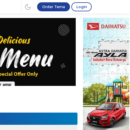
Order Tema
Login