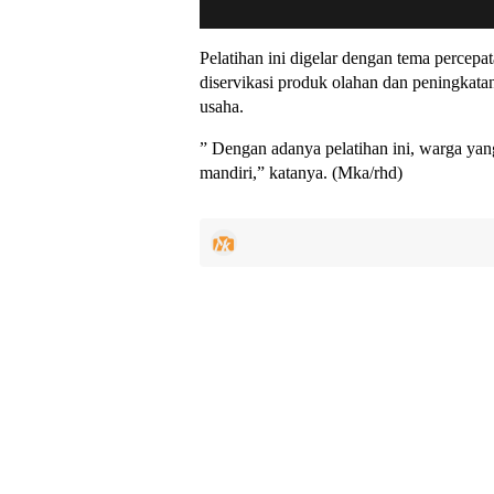
Pelatihan ini digelar dengan tema percep
diservikasi produk olahan dan peningkata
usaha.
” Dengan adanya pelatihan ini, warga yang
mandiri,” katanya. (Mka/rhd)