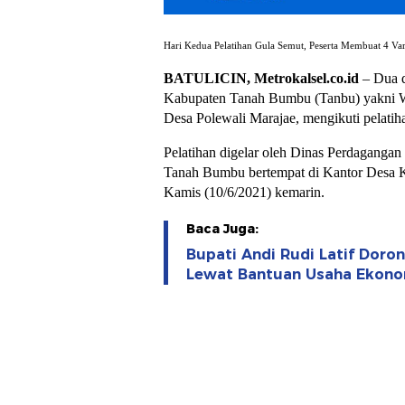
Hari Kedua Pelatihan Gula Semut, Peserta Membuat 4 Var
BATULICIN, Metrokalsel.co.id
– Dua d
Kabupaten Tanah Bumbu (Tanbu) yakni W
Desa Polewali Marajae, mengikuti pelatih
Pelatihan digelar oleh Dinas Perdagangan
Tanah Bumbu bertempat di Kantor Desa K
Kamis (10/6/2021) kemarin.
Baca Juga:
Bupati Andi Rudi Latif Dor
Lewat Bantuan Usaha Ekono