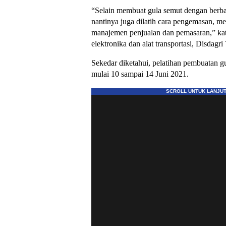
“Selain membuat gula semut dengan berbaga
nantinya juga dilatih cara pengemasan, me
manajemen penjualan dan pemasaran,” kat
elektronika dan alat transportasi, Disdagr
Sekedar diketahui, pelatihan pembuatan gu
mulai 10 sampai 14 Juni 2021.