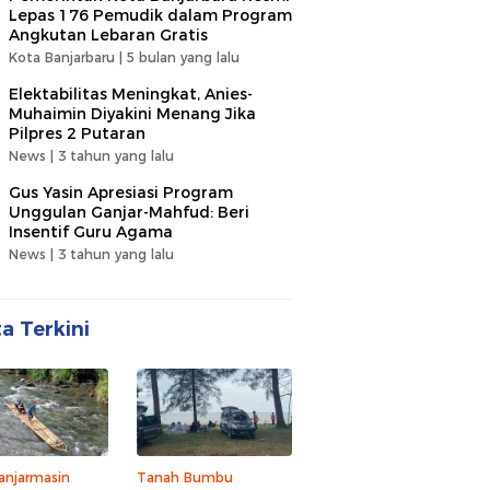
Lepas 176 Pemudik dalam Program
Angkutan Lebaran Gratis
Kota Banjarbaru |
5 bulan yang lalu
Elektabilitas Meningkat, Anies-
Muhaimin Diyakini Menang Jika
Pilpres 2 Putaran
News |
3 tahun yang lalu
Gus Yasin Apresiasi Program
Unggulan Ganjar-Mahfud: Beri
Insentif Guru Agama
News |
3 tahun yang lalu
ta Terkini
anjarmasin
Tanah Bumbu