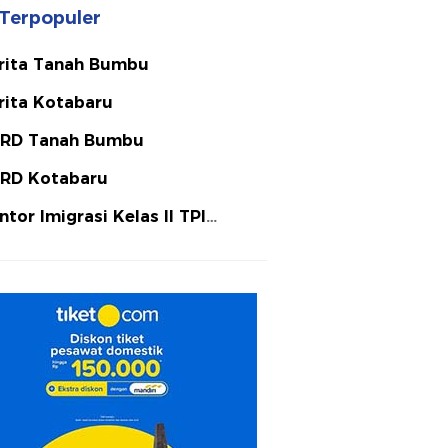
Terpopuler
rita Tanah Bumbu
rita Kotabaru
RD Tanah Bumbu
RD Kotabaru
ntor Imigrasi Kelas II TPI
tulicin