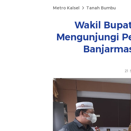
Metro Kalsel
Tanah Bumbu
Wakil Bupat
Mengunjungi P
Banjarmas
21 