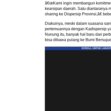
â€œKami ingin membangun komitmen
kearsipan daerah. Satu diantaranya 
sharing ke Dispersip Provinsi,â€ beb
Diakuinya, meski dalam suasana sant
pertemuannya dengan Kadispersip y
Nunung itu, banyak hal baru dan pe
bisa dibawa pulang ke Bumi Bersujud