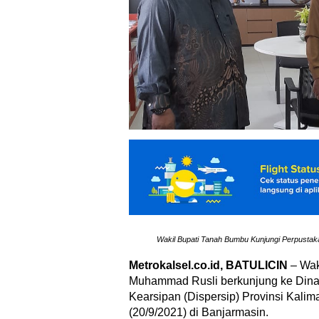
Wakil Bupati Tanah Bumbu Kunjungi Perpustaka
Metrokalsel.co.id, BATULICIN
– Wak
Muhammad Rusli berkunjung ke Dina
Kearsipan (Dispersip) Provinsi Kalim
(20/9/2021) di Banjarmasin.