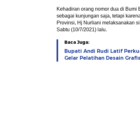
Kehadiran orang nomor dua di Bumi B
sebagai kunjungan saja, tetapi kare
Provinsi, Hj Nurliani melaksanakan 
Sabtu (10/7/2021) lalu.
Baca Juga:
Bupati Andi Rudi Latif Perk
Gelar Pelatihan Desain Graf