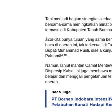
Tapi menjadi bagian sinergitas kedua
bersama-sama meningkatkan minat b
termasuk di Kabupaten Tanah Bumbu 
â€œKita punya tujuan yang sama be
baca di daerah ini, tak terkecuali di 
Bupati Muhammad Rusli, disela kunj
Palnamâ€™.
Namun, lanjut mantan Camat Mentewe
Dispersip Kalsel ini juga membawa mi
belajar dan menggali pengetahuan te
daerah.
Baca Juga:
PT Borneo Indobara Intensi
Pelabuhan Bunati Hadapi K