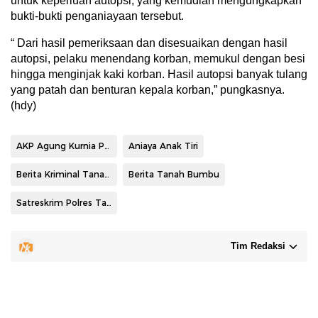
untuk keperluan autopsi, yang kemudian mengungkapkan
bukti-bukti penganiayaan tersebut.
“ Dari hasil pemeriksaan dan disesuaikan dengan hasil
autopsi, pelaku menendang korban, memukul dengan besi
hingga menginjak kaki korban. Hasil autopsi banyak tulang
yang patah dan benturan kepala korban,” pungkasnya.
(hdy)
AKP Agung Kurnia Putra SIK
Aniaya Anak Tiri
Berita Kriminal Tanah Bumbu
Berita Tanah Bumbu
Satreskrim Polres Tanah Bumbu
Tim Redaksi