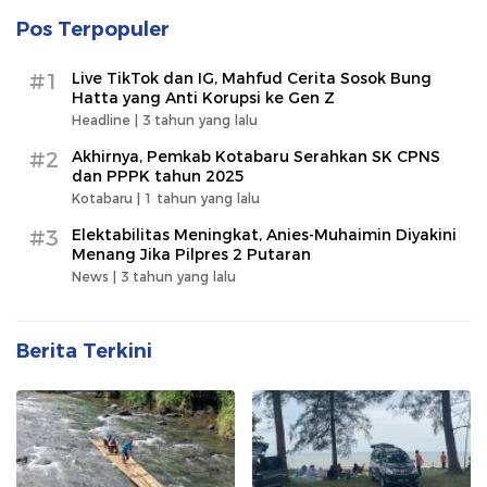
Pos Terpopuler
#1
Live TikTok dan IG, Mahfud Cerita Sosok Bung
Hatta yang Anti Korupsi ke Gen Z
Headline |
3 tahun yang lalu
#2
Akhirnya, Pemkab Kotabaru Serahkan SK CPNS
dan PPPK tahun 2025
Kotabaru |
1 tahun yang lalu
#3
Elektabilitas Meningkat, Anies-Muhaimin Diyakini
Menang Jika Pilpres 2 Putaran
News |
3 tahun yang lalu
Berita Terkini