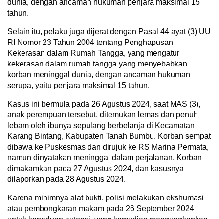
dunia, dengan ancaman hukuman penjara maksimal 15
tahun.
Selain itu, pelaku juga dijerat dengan Pasal 44 ayat (3) UU
RI Nomor 23 Tahun 2004 tentang Penghapusan
Kekerasan dalam Rumah Tangga, yang mengatur
kekerasan dalam rumah tangga yang menyebabkan
korban meninggal dunia, dengan ancaman hukuman
serupa, yaitu penjara maksimal 15 tahun.
Kasus ini bermula pada 26 Agustus 2024, saat MAS (3),
anak perempuan tersebut, ditemukan lemas dan penuh
lebam oleh ibunya sepulang berbelanja di Kecamatan
Karang Bintang, Kabupaten Tanah Bumbu. Korban sempat
dibawa ke Puskesmas dan dirujuk ke RS Marina Permata,
namun dinyatakan meninggal dalam perjalanan. Korban
dimakamkan pada 27 Agustus 2024, dan kasusnya
dilaporkan pada 28 Agustus 2024.
Karena minimnya alat bukti, polisi melakukan ekshumasi
atau pembongkaran makam pada 26 September 2024