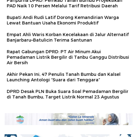
Paripurna DPRD: Pemkab Tanah Bumbu Proyeksikan
PAD Naik 10 Persen Melalui Tarif Retribusi Daerah
Bupati Andi Rudi Latif Dorong Kemandirian Warga
Lewat Bantuan Usaha Ekonomi Produktif
Empat Ahli Waris Korban Kecelakaan di Jalur Alternatif
Banjarbaru–Batulicin Terima Santunan
Rapat Gabungan DPRD: PT Air Minum Akui
Pemadaman Listrik Bergilir di Tanbu Ganggu Distribusi
Air Bersih
Akhir Pekan Ini, 47 Penulis Tanah Bumbu dan Kalsel
Launching Antologi “Suara dari Tenggara”
DPRD Desak PLN Buka Suara Soal Pemadaman Bergilir
di Tanah Bumbu, Target Listrik Normal 23 Agustus