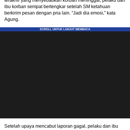
terakhir yang menyebabkan korban meninggal, pelaku dan
ibu korban sempat bertengkar setelah SM ketahuan
berkirim pesan dengan pria lain. “Jadi dia emosi,” kata
Agung.
Setelah upaya mencabut laporan gagal, pelaku dan ibu