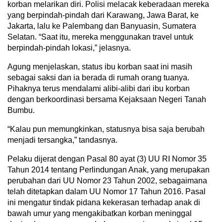
korban melarikan diri. Polisi melacak keberadaan mereka
yang berpindah-pindah dari Karawang, Jawa Barat, ke
Jakarta, lalu ke Palembang dan Banyuasin, Sumatera
Selatan. “Saat itu, mereka menggunakan travel untuk
berpindah-pindah lokasi,” jelasnya.
Agung menjelaskan, status ibu korban saat ini masih
sebagai saksi dan ia berada di rumah orang tuanya.
Pihaknya terus mendalami alibi-alibi dari ibu korban
dengan berkoordinasi bersama Kejaksaan Negeri Tanah
Bumbu.
“Kalau pun memungkinkan, statusnya bisa saja berubah
menjadi tersangka,” tandasnya.
Pelaku dijerat dengan Pasal 80 ayat (3) UU RI Nomor 35
Tahun 2014 tentang Perlindungan Anak, yang merupakan
perubahan dari UU Nomor 23 Tahun 2002, sebagaimana
telah ditetapkan dalam UU Nomor 17 Tahun 2016. Pasal
ini mengatur tindak pidana kekerasan terhadap anak di
bawah umur yang mengakibatkan korban meninggal