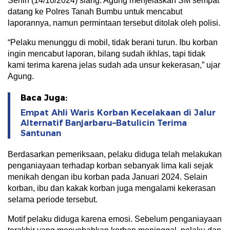
Senin (14/10/2024) siang. Agung menjelaskan SM sempat
datang ke Polres Tanah Bumbu untuk mencabut
laporannya, namun permintaan tersebut ditolak oleh polisi.
“Pelaku menunggu di mobil, tidak berani turun. Ibu korban
ingin mencabut laporan, bilang sudah ikhlas, tapi tidak
kami terima karena jelas sudah ada unsur kekerasan,” ujar
Agung.
Baca Juga:
Empat Ahli Waris Korban Kecelakaan di Jalur
Alternatif Banjarbaru–Batulicin Terima
Santunan
Berdasarkan pemeriksaan, pelaku diduga telah melakukan
penganiayaan terhadap korban sebanyak lima kali sejak
menikah dengan ibu korban pada Januari 2024. Selain
korban, ibu dan kakak korban juga mengalami kekerasan
selama periode tersebut.
Motif pelaku diduga karena emosi. Sebelum penganiayaan