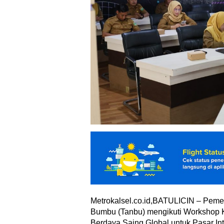
Metrokalsel.co.id,BATULICIN – Peme
Bumbu (Tanbu) mengikuti Workshop 
Berdaya Saing Global untuk Pasar In