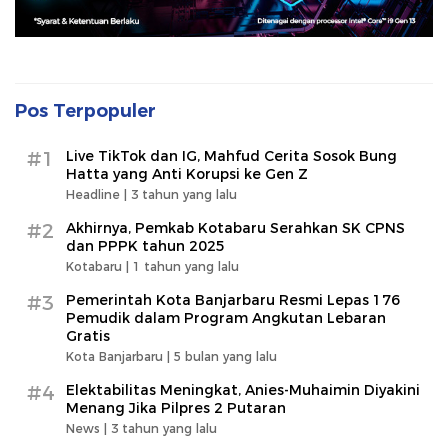
Pos Terpopuler
#1
Live TikTok dan IG, Mahfud Cerita Sosok Bung
Hatta yang Anti Korupsi ke Gen Z
Headline |
3 tahun yang lalu
#2
Akhirnya, Pemkab Kotabaru Serahkan SK CPNS
dan PPPK tahun 2025
Kotabaru |
1 tahun yang lalu
#3
Pemerintah Kota Banjarbaru Resmi Lepas 176
Pemudik dalam Program Angkutan Lebaran
Gratis
Kota Banjarbaru |
5 bulan yang lalu
#4
Elektabilitas Meningkat, Anies-Muhaimin Diyakini
Menang Jika Pilpres 2 Putaran
News |
3 tahun yang lalu