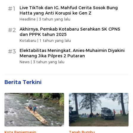
#1
Live TikTok dan IG, Mahfud Cerita Sosok Bung
Hatta yang Anti Korupsi ke Gen Z
Headline |
3 tahun yang lalu
#2
Akhirnya, Pemkab Kotabaru Serahkan SK CPNS
dan PPPK tahun 2025
Kotabaru |
1 tahun yang lalu
#3
Elektabilitas Meningkat, Anies-Muhaimin Diyakini
Menang Jika Pilpres 2 Putaran
News |
3 tahun yang lalu
Berita Terkini
Kota Banjarmasin
Tanah Bumbu