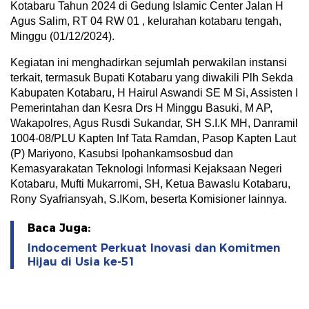
Kotabaru Tahun 2024 di Gedung Islamic Center Jalan H
Agus Salim, RT 04 RW 01 , kelurahan kotabaru tengah,
Minggu (01/12/2024).
Kegiatan ini menghadirkan sejumlah perwakilan instansi
terkait, termasuk Bupati Kotabaru yang diwakili Plh Sekda
Kabupaten Kotabaru, H Hairul Aswandi SE M Si, Assisten I
Pemerintahan dan Kesra Drs H Minggu Basuki, M AP,
Wakapolres, Agus Rusdi Sukandar, SH S.I.K MH, Danramil
1004-08/PLU Kapten Inf Tata Ramdan, Pasop Kapten Laut
(P) Mariyono, Kasubsi Ipohankamsosbud dan
Kemasyarakatan Teknologi Informasi Kejaksaan Negeri
Kotabaru, Mufti Mukarromi, SH, Ketua Bawaslu Kotabaru,
Rony Syafriansyah, S.IKom, beserta Komisioner lainnya.
Baca Juga:
Indocement Perkuat Inovasi dan Komitmen
Hijau di Usia ke-51