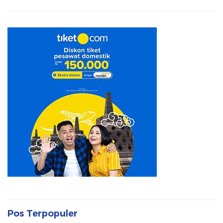
Pos Terpopuler