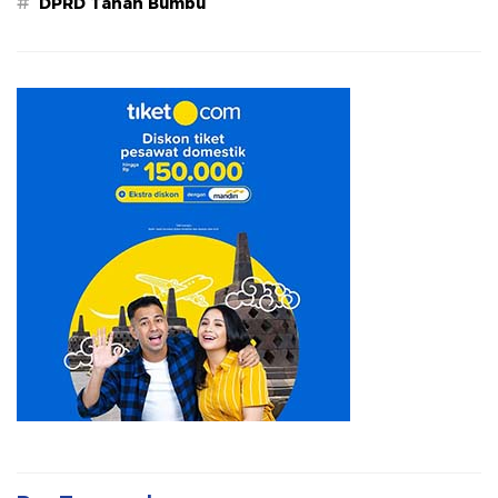
#
DPRD Tanah Bumbu