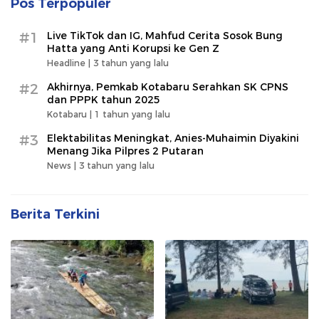
Pos Terpopuler
#1
Live TikTok dan IG, Mahfud Cerita Sosok Bung
Hatta yang Anti Korupsi ke Gen Z
Headline |
3 tahun yang lalu
#2
Akhirnya, Pemkab Kotabaru Serahkan SK CPNS
dan PPPK tahun 2025
Kotabaru |
1 tahun yang lalu
#3
Elektabilitas Meningkat, Anies-Muhaimin Diyakini
Menang Jika Pilpres 2 Putaran
News |
3 tahun yang lalu
Berita Terkini