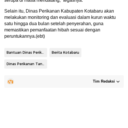
serupa di masa mendatang,” tegasnya.
Selain itu, Dinas Perikanan Kabupaten Kotabaru akan
melakukan monitoring dan evaluasi dalam kurun waktu
satu hingga dua bulan setelah penyerahan, guna
memastikan pemanfaatan hibah sesuai dengan
peruntukannya.(ebt)
Bantuan Dinas Perikanan Kotabaru
Berita Kotabaru
Dinas Perikanan Tanah Bumbu
Tim Redaksi