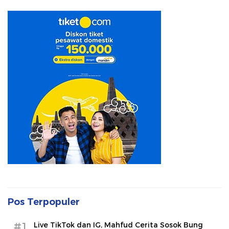
Pos Terpopuler
#1
Live TikTok dan IG, Mahfud Cerita Sosok Bung