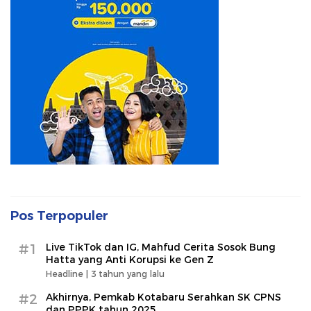
Pos Terpopuler
#1
Live TikTok dan IG, Mahfud Cerita Sosok Bung
Hatta yang Anti Korupsi ke Gen Z
Headline |
3 tahun yang lalu
#2
Akhirnya, Pemkab Kotabaru Serahkan SK CPNS
dan PPPK tahun 2025