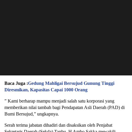
Baca Juga :
Gedung Mahligai Bersujud Gunung Tinggi
Diresmikan, Kapasitas Capai 1000 Orang
” Kami berharap mampu menjadi salah satu korporasi yang
memberikan nilai tambah bagi Pendapatan Asli Daerah (PAD) di
Bumi Bersujud,” ungkapnya.
Serah terima jabatan dihadiri dan disaksikan oleh Penjabat
Sekretaris Daerah (Sekda) Tanbu, H Ambo Sakka mewakili