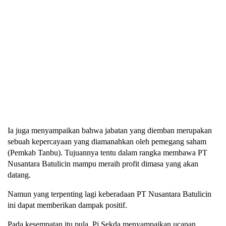
Ia juga menyampaikan bahwa jabatan yang diemban merupakan
sebuah kepercayaan yang diamanahkan oleh pemegang saham
(Pemkab Tanbu). Tujuannya tentu dalam rangka membawa PT
Nusantara Batulicin mampu meraih profit dimasa yang akan
datang.
Namun yang terpenting lagi keberadaan PT Nusantara Batulicin
ini dapat memberikan dampak positif.
Pada kesempatan itu pula, Pj Sekda menyampaikan ucapan