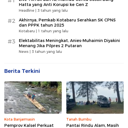
#1
Hatta yang Anti Korupsi ke Gen Z
Headline |
3 tahun yang lalu
#2
Akhirnya, Pemkab Kotabaru Serahkan SK CPNS
dan PPPK tahun 2025
Kotabaru |
1 tahun yang lalu
#3
Elektabilitas Meningkat, Anies-Muhaimin Diyakini
Menang Jika Pilpres 2 Putaran
News |
3 tahun yang lalu
Berita Terkini
Kota Banjarmasin
Tanah Bumbu
Pemprov Kalsel Perkuat
Pantai Rindu Alam, Masih