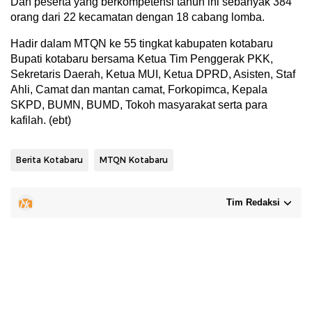
Dan peserta yang berkompetensi tahun ini sebanyak 384
orang dari 22 kecamatan dengan 18 cabang lomba.
Hadir dalam MTQN ke 55 tingkat kabupaten kotabaru
Bupati kotabaru bersama Ketua Tim Penggerak PKK,
Sekretaris Daerah, Ketua MUI, Ketua DPRD, Asisten, Staf
Ahli, Camat dan mantan camat, Forkopimca, Kepala
SKPD, BUMN, BUMD, Tokoh masyarakat serta para
kafilah. (ebt)
Berita Kotabaru
MTQN Kotabaru
Tim Redaksi