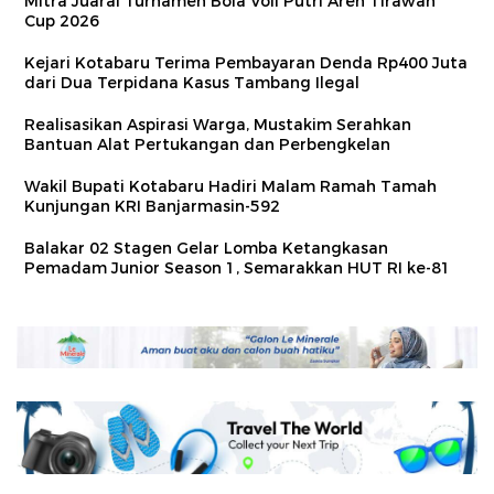
Mitra Juarai Turnamen Bola Voli Putri Aren Tirawan
Cup 2026
Kejari Kotabaru Terima Pembayaran Denda Rp400 Juta
dari Dua Terpidana Kasus Tambang Ilegal
Realisasikan Aspirasi Warga, Mustakim Serahkan
Bantuan Alat Pertukangan dan Perbengkelan
Wakil Bupati Kotabaru Hadiri Malam Ramah Tamah
Kunjungan KRI Banjarmasin-592
Balakar 02 Stagen Gelar Lomba Ketangkasan
Pemadam Junior Season 1, Semarakkan HUT RI ke-81