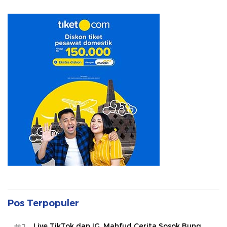
Pos Terpopuler
Live TikTok dan IG, Mahfud Cerita Sosok Bung