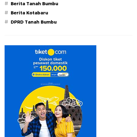
#
Berita Tanah Bumbu
#
Berita Kotabaru
#
DPRD Tanah Bumbu