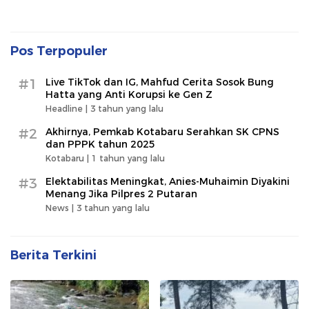
Pos Terpopuler
#1
Live TikTok dan IG, Mahfud Cerita Sosok Bung
Hatta yang Anti Korupsi ke Gen Z
Headline |
3 tahun yang lalu
#2
Akhirnya, Pemkab Kotabaru Serahkan SK CPNS
dan PPPK tahun 2025
Kotabaru |
1 tahun yang lalu
#3
Elektabilitas Meningkat, Anies-Muhaimin Diyakini
Menang Jika Pilpres 2 Putaran
News |
3 tahun yang lalu
Berita Terkini