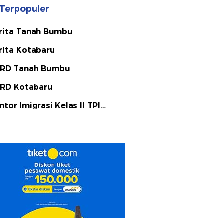
Terpopuler
rita Tanah Bumbu
rita Kotabaru
RD Tanah Bumbu
RD Kotabaru
ntor Imigrasi Kelas II TPI
tulicin