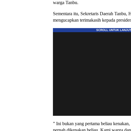
warga Tanbu.
Sementara itu, Sekretaris Daerah Tanbu,
mengucapkan terimakasih kepada presiden
” Ini bukan yang pertama beliau kenakan
pernah dikenakan beliau. Kami warga da