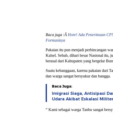
Baca juga :Â
Hore! Ada Penerimaan CPN
Formasinya
Pakaian itu pun menjadi perbincangan w
Kalsel. Sebab, dihari besar Nasional itu, 
berasal dari Kabupaten yang bergelar Bum
Suatu kebanggaan, karena pakaian dari Tan
dan warga sangat bersyukur dan bangga.
Baca Juga:
Imigrasi Siaga, Antisipasi
Udara Akibat Eskalasi Milite
” Kami sebagai warga Tanbu sangat bersy