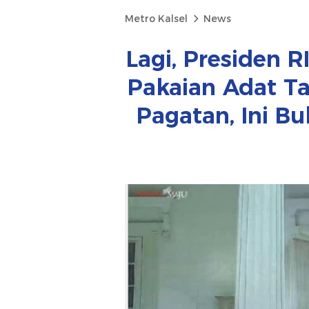
Metro Kalsel
News
Lagi, Presiden 
Pakaian Adat T
Pagatan, Ini B