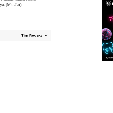
nya. (Mka/dat)
Tim Redaksi