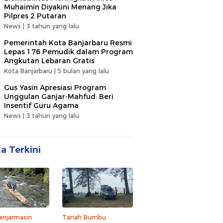
Muhaimin Diyakini Menang Jika
Pilpres 2 Putaran
News |
3 tahun yang lalu
Pemerintah Kota Banjarbaru Resmi
Lepas 176 Pemudik dalam Program
Angkutan Lebaran Gratis
Kota Banjarbaru |
5 bulan yang lalu
Gus Yasin Apresiasi Program
Unggulan Ganjar-Mahfud: Beri
Insentif Guru Agama
News |
3 tahun yang lalu
ta Terkini
anjarmasin
Tanah Bumbu