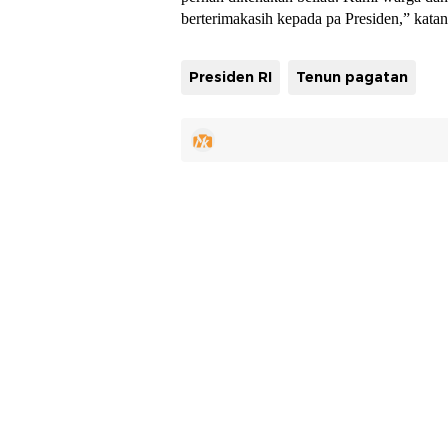
berterimakasih kepada pa Presiden,” kata
Presiden RI
Tenun pagatan