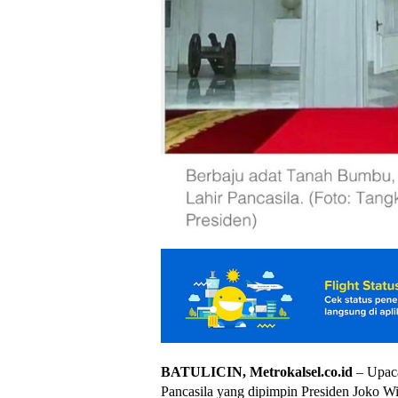
BATULICIN, Metrokalsel.co.id
– Upaca
Pancasila yang dipimpin Presiden Joko W