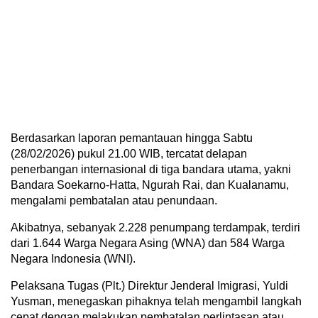
Berdasarkan laporan pemantauan hingga Sabtu
(28/02/2026) pukul 21.00 WIB, tercatat delapan
penerbangan internasional di tiga bandara utama, yakni
Bandara Soekarno-Hatta, Ngurah Rai, dan Kualanamu,
mengalami pembatalan atau penundaan.
Akibatnya, sebanyak 2.228 penumpang terdampak, terdiri
dari 1.644 Warga Negara Asing (WNA) dan 584 Warga
Negara Indonesia (WNI).
Pelaksana Tugas (Plt.) Direktur Jenderal Imigrasi, Yuldi
Yusman, menegaskan pihaknya telah mengambil langkah
cepat dengan melakukan pembatalan perlintasan atau