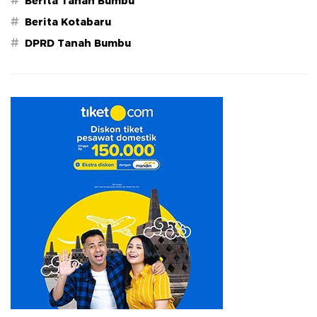
#
Berita Tanah Bumbu
#
Berita Kotabaru
#
DPRD Tanah Bumbu