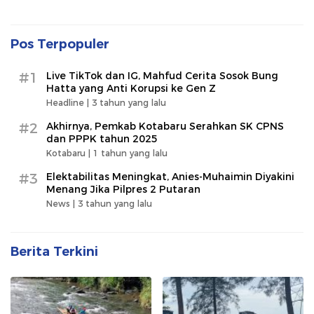
Pos Terpopuler
#1
Live TikTok dan IG, Mahfud Cerita Sosok Bung
Hatta yang Anti Korupsi ke Gen Z
Headline |
3 tahun yang lalu
#2
Akhirnya, Pemkab Kotabaru Serahkan SK CPNS
dan PPPK tahun 2025
Kotabaru |
1 tahun yang lalu
#3
Elektabilitas Meningkat, Anies-Muhaimin Diyakini
Menang Jika Pilpres 2 Putaran
News |
3 tahun yang lalu
Berita Terkini