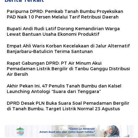
Paripurna DPRD: Pemkab Tanah Bumbu Proyeksikan
PAD Naik 10 Persen Melalui Tarif Retribusi Daerah
Bupati Andi Rudi Latif Dorong Kemandirian Warga
Lewat Bantuan Usaha Ekonomi Produktif
Empat Ahli Waris Korban Kecelakaan di Jalur Alternatif
Banjarbaru–Batulicin Terima Santunan
Rapat Gabungan DPRD: PT Air Minum Akui
Pemadaman Listrik Bergilir di Tanbu Ganggu Distribusi
Air Bersih
Akhir Pekan Ini, 47 Penulis Tanah Bumbu dan Kalsel
Launching Antologi “Suara dari Tenggara”
DPRD Desak PLN Buka Suara Soal Pemadaman Bergilir
di Tanah Bumbu, Target Listrik Normal 23 Agustus