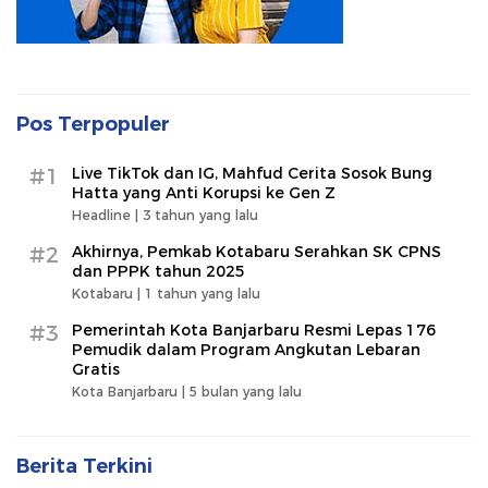
Pos Terpopuler
#1
Live TikTok dan IG, Mahfud Cerita Sosok Bung
Hatta yang Anti Korupsi ke Gen Z
Headline |
3 tahun yang lalu
#2
Akhirnya, Pemkab Kotabaru Serahkan SK CPNS
dan PPPK tahun 2025
Kotabaru |
1 tahun yang lalu
#3
Pemerintah Kota Banjarbaru Resmi Lepas 176
Pemudik dalam Program Angkutan Lebaran
Gratis
Kota Banjarbaru |
5 bulan yang lalu
Berita Terkini