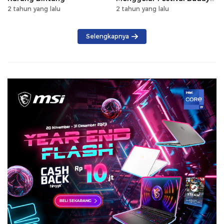
Saijaan 2024
2 tahun yang lalu
2 tahun yang lalu
Selengkapnya