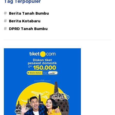
Tag Terpopuler
#
Berita Tanah Bumbu
#
Berita Kotabaru
#
DPRD Tanah Bumbu