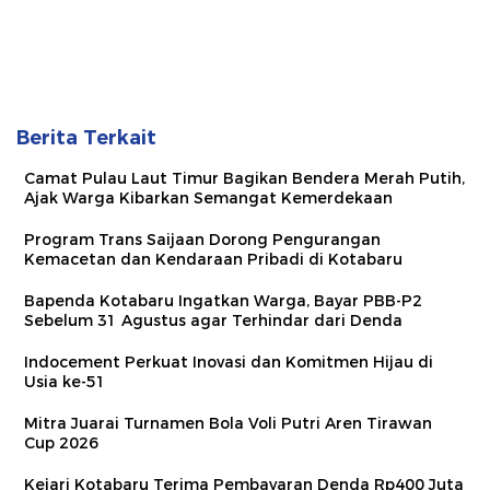
Berita Terkait
Camat Pulau Laut Timur Bagikan Bendera Merah Putih,
Ajak Warga Kibarkan Semangat Kemerdekaan
Program Trans Saijaan Dorong Pengurangan
Kemacetan dan Kendaraan Pribadi di Kotabaru
Bapenda Kotabaru Ingatkan Warga, Bayar PBB-P2
Sebelum 31 Agustus agar Terhindar dari Denda
Indocement Perkuat Inovasi dan Komitmen Hijau di
Usia ke-51
Mitra Juarai Turnamen Bola Voli Putri Aren Tirawan
Cup 2026
Kejari Kotabaru Terima Pembayaran Denda Rp400 Juta