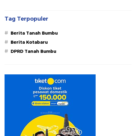
Tag Terpopuler
#
Berita Tanah Bumbu
#
Berita Kotabaru
#
DPRD Tanah Bumbu