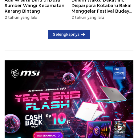
Sumber Wangi Kecamatan
Disparpora Kotabaru Bakal
Karang Bintang
Menggelar Festival Budaya
Saijaan 2024
2 tahun yang lalu
2 tahun yang lalu
Selengkapnya