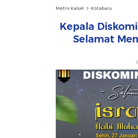
Metro Kalsel
Kotabaru
Kepala Diskom
Selamat Memp
2