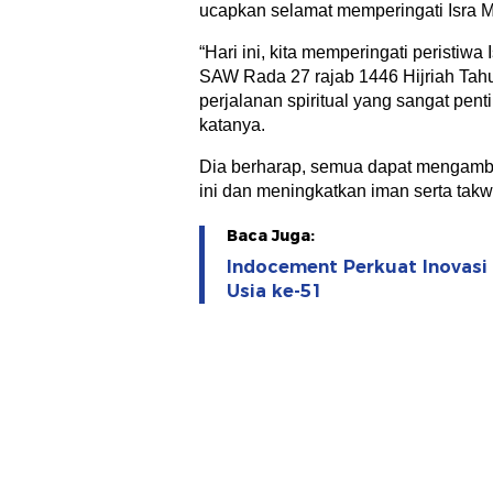
ucapkan selamat memperingati Isra
“Hari ini, kita memperingati peristiw
SAW Rada 27 rajab 1446 Hijriah Ta
perjalanan spiritual yang sangat pent
katanya.
Dia berharap, semua dapat mengambil
ini dan meningkatkan iman serta takw
Baca Juga:
Indocement Perkuat Inovasi
Usia ke-51