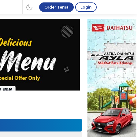
Order Tema
Login