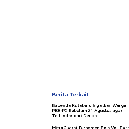
Berita Terkait
Bapenda Kotabaru Ingatkan Warga, 
PBB-P2 Sebelum 31 Agustus agar
Terhindar dari Denda
Mitra Juarai Turnamen Bola Voli Putr