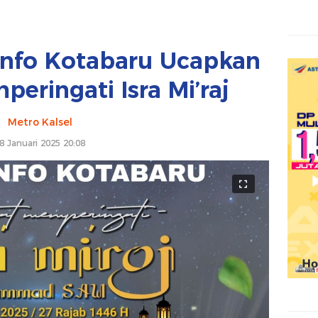
info Kotabaru Ucapkan
eringati Isra Mi’raj
Metro Kalsel
8 Januari 2025 20:08