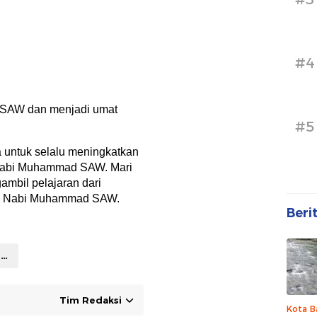
#4
d SAW dan menjadi umat
#5
ta untuk selalu meningkatkan
k Nabi Muhammad SAW. Mari
ambil pelajaran dari
an Nabi Muhammad SAW.
Beri
Peringatan Isra Miraj
Tim Redaksi
Kota B