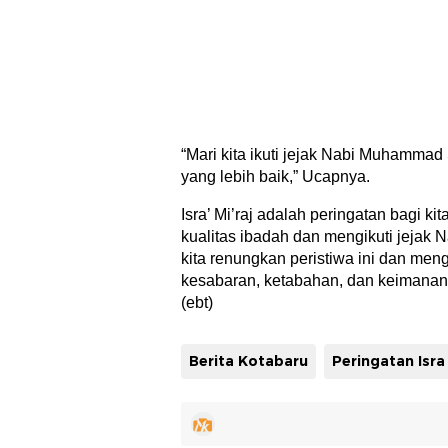
“Mari kita ikuti jejak Nabi Muhamma
yang lebih baik,” Ucapnya.
Isra’ Mi’raj adalah peringatan bagi ki
kualitas ibadah dan mengikuti jeja
kita renungkan peristiwa ini dan meng
kesabaran, ketabahan, dan keiman
(ebt)
Berita Kotabaru