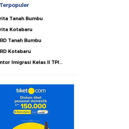
Terpopuler
rita Tanah Bumbu
rita Kotabaru
RD Tanah Bumbu
RD Kotabaru
ntor Imigrasi Kelas II TPI
tulicin