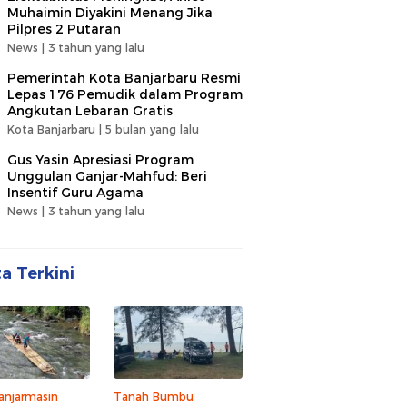
Muhaimin Diyakini Menang Jika
Pilpres 2 Putaran
News |
3 tahun yang lalu
Pemerintah Kota Banjarbaru Resmi
Lepas 176 Pemudik dalam Program
Angkutan Lebaran Gratis
Kota Banjarbaru |
5 bulan yang lalu
Gus Yasin Apresiasi Program
Unggulan Ganjar-Mahfud: Beri
Insentif Guru Agama
News |
3 tahun yang lalu
ta Terkini
anjarmasin
Tanah Bumbu