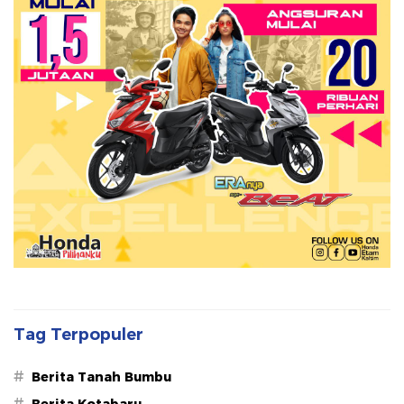
Tag Terpopuler
#
Berita Tanah Bumbu
#
Berita Kotabaru