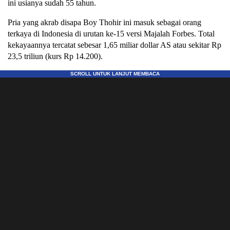
ini usianya sudah 55 tahun.
Pria yang akrab disapa Boy Thohir ini masuk sebagai orang
terkaya di Indonesia di urutan ke-15 versi Majalah Forbes. Total
kekayaannya tercatat sebesar 1,65 miliar dollar AS atau sekitar Rp
23,5 triliun (kurs Rp 14.200).