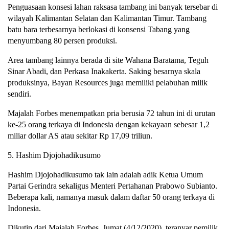
Penguasaan konsesi lahan raksasa tambang ini banyak tersebar di
wilayah Kalimantan Selatan dan Kalimantan Timur. Tambang
batu bara terbesarnya berlokasi di konsensi Tabang yang
menyumbang 80 persen produksi.
Area tambang lainnya berada di site Wahana Baratama, Teguh
Sinar Abadi, dan Perkasa Inakakerta. Saking besarnya skala
produksinya, Bayan Resources juga memiliki pelabuhan milik
sendiri.
Majalah Forbes menempatkan pria berusia 72 tahun ini di urutan
ke-25 orang terkaya di Indonesia dengan kekayaan sebesar 1,2
miliar dollar AS atau sekitar Rp 17,09 triliun.
5. Hashim Djojohadikusumo
Hashim Djojohadikusumo tak lain adalah adik Ketua Umum
Partai Gerindra sekaligus Menteri Pertahanan Prabowo Subianto.
Beberapa kali, namanya masuk dalam daftar 50 orang terkaya di
Indonesia.
Dikutip dari Majalah Forbes, Jumat (4/12/2020), teranyar pemilik