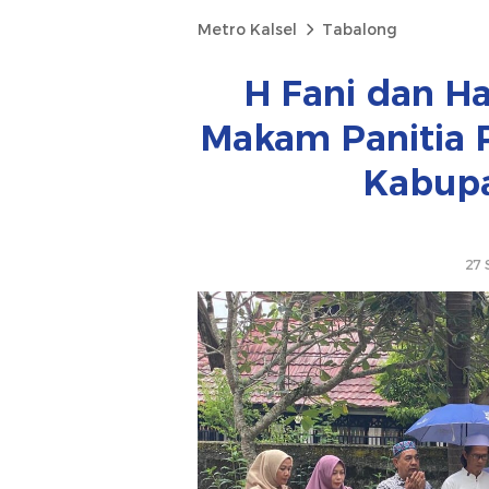
Metro Kalsel
Tabalong
H Fani dan Ha
Makam Panitia 
Kabupa
27 