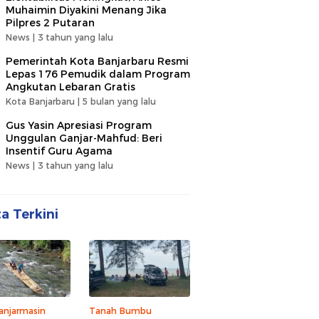
Muhaimin Diyakini Menang Jika
Pilpres 2 Putaran
News |
3 tahun yang lalu
Pemerintah Kota Banjarbaru Resmi
Lepas 176 Pemudik dalam Program
Angkutan Lebaran Gratis
Kota Banjarbaru |
5 bulan yang lalu
Gus Yasin Apresiasi Program
Unggulan Ganjar-Mahfud: Beri
Insentif Guru Agama
News |
3 tahun yang lalu
ta Terkini
anjarmasin
Tanah Bumbu