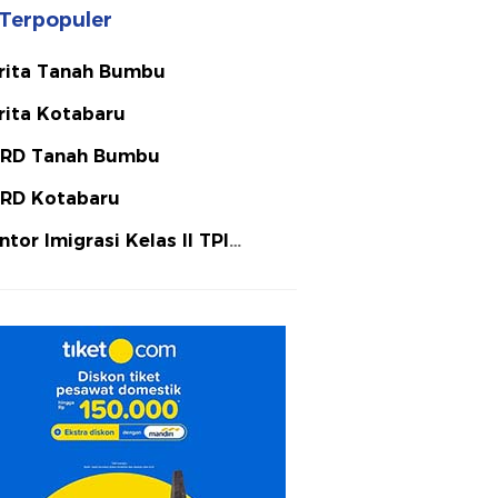
Terpopuler
rita Tanah Bumbu
rita Kotabaru
RD Tanah Bumbu
RD Kotabaru
ntor Imigrasi Kelas II TPI
tulicin