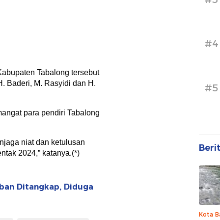
#4
Kabupaten Tabalong tersebut
. Baderi, M. Rasyidi dan H.
#5
angat para pendiri Tabalong
njaga niat dan ketulusan
Beri
ntak 2024,” katanya.(*)
ban Ditangkap, Diduga
Kota B