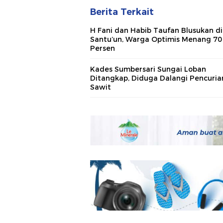
Berita Terkait
H Fani dan Habib Taufan Blusukan d
Santu’un, Warga Optimis Menang 70
Persen
Kades Sumbersari Sungai Loban
Ditangkap, Diduga Dalangi Pencuria
Sawit