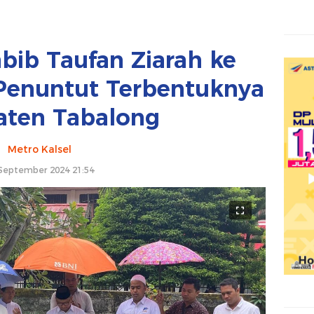
bib Taufan Ziarah ke
Penuntut Terbentuknya
ten Tabalong
Metro Kalsel
September 2024 21:54