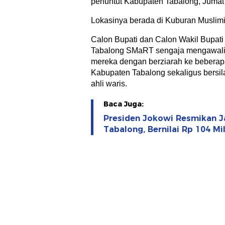
penuntut Kabupaten Tabalong, Jumat 
Lokasinya berada di Kuburan Muslimi
Calon Bupati dan Calon Wakil Bupa
Tabalong SMaRT sengaja mengawali
mereka dengan berziarah ke bebera
Kabupaten Tabalong sekaligus bersil
ahli waris.
Baca Juga:
Presiden Jokowi Resmikan J
Tabalong, Bernilai Rp 104 Mil