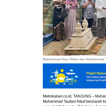
Muhammad Noor Rifani dan Muhammad Tau
Metrokalsel.co.id, TANJUNG – Muha
Muhammad Taufani Alkaf berziarah k