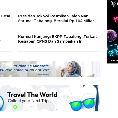
i Desa
Presiden Jokowi Resmikan Jalan Nan
Sarunai Tabalong, Bernilai Rp 104 Miliar
Komisi I Kunjungi BKPP Tabalong, Terkait
n
Kesiapan CPNS Dan Sampaikan Ini