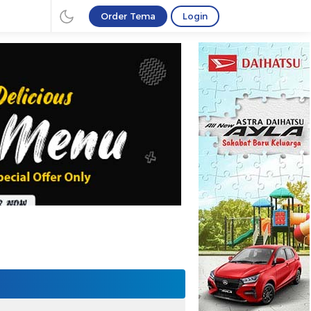
Order Tema
Login