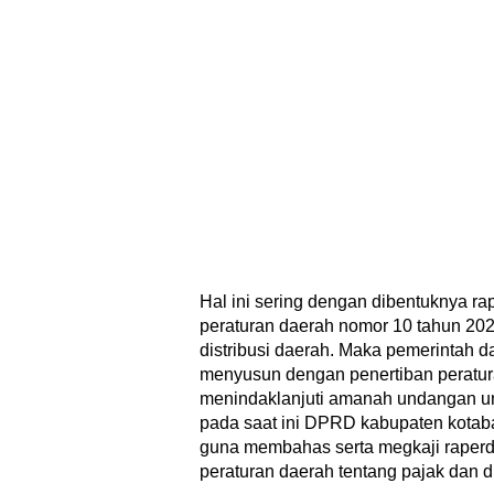
Hal ini sering dengan dibentuknya r
peraturan daerah nomor 10 tahun 202
distribusi daerah. Maka pemerintah d
menyusun dengan penertiban peratu
menindaklanjuti amanah undangan u
pada saat ini DPRD kabupaten kotab
guna membahas serta megkaji raper
peraturan daerah tentang pajak dan di