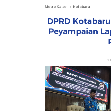
Metro Kalsel
Kotabaru
DPRD Kotabaru 
Peyampaian La
2 