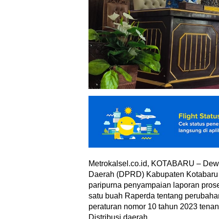
Metrokalsel.co.id, KOTABARU – Dew
Daerah (DPRD) Kabupaten Kotabaru
paripurna penyampaian laporan pros
satu buah Raperda tentang perubaha
peraturan nomor 10 tahun 2023 tena
Distribusi daerah.