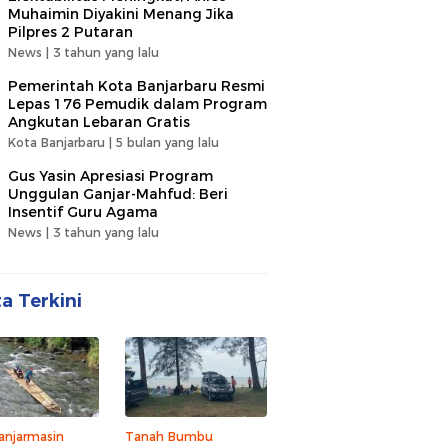
Muhaimin Diyakini Menang Jika
Pilpres 2 Putaran
News |
3 tahun yang lalu
Pemerintah Kota Banjarbaru Resmi
Lepas 176 Pemudik dalam Program
Angkutan Lebaran Gratis
Kota Banjarbaru |
5 bulan yang lalu
Gus Yasin Apresiasi Program
Unggulan Ganjar-Mahfud: Beri
Insentif Guru Agama
News |
3 tahun yang lalu
ta Terkini
anjarmasin
Tanah Bumbu