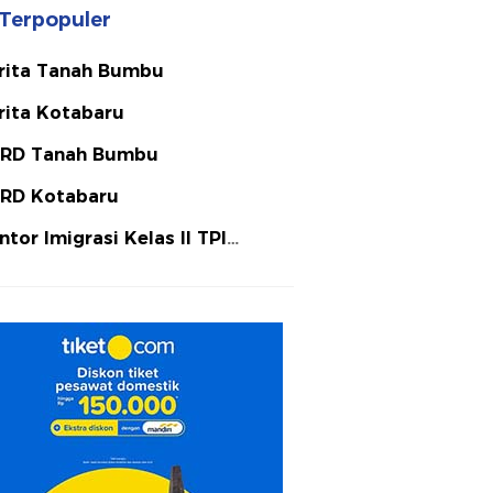
Terpopuler
rita Tanah Bumbu
rita Kotabaru
RD Tanah Bumbu
RD Kotabaru
ntor Imigrasi Kelas II TPI
tulicin