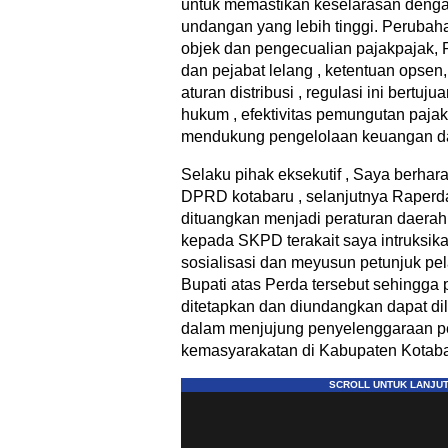
untuk memastikan keselarasan denga
undangan yang lebih tinggi. Peruba
objek dan pengecualian pajakpajak, 
dan pejabat lelang , ketentuan opse
aturan distribusi , regulasi ini bertu
hukum , efektivitas pemungutan pajak d
mendukung pengelolaan keuangan dae
Selaku pihak eksekutif , Saya berhara
DPRD kotabaru , selanjutnya Raperda 
dituangkan menjadi peraturan daerah
kepada SKPD terakait saya intruksik
sosialisasi dan meyusun petunjuk pe
Bupati atas Perda tersebut sehingga 
ditetapkan dan diundangkan dapat dil
dalam menjujung penyelenggaraan 
kemasyarakatan di Kabupaten Kotabar