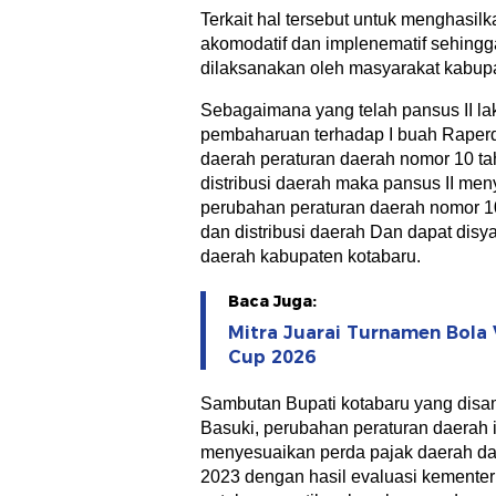
Terkait hal tersebut untuk menghasil
akomodatif dan implenematif sehingga
dilaksanakan oleh masyarakat kabupa
Sebagaimana yang telah pansus II la
pembaharuan terhadap I buah Raper
daerah peraturan daerah nomor 10 ta
distribusi daerah maka pansus II me
perubahan peraturan daerah nomor 1
dan distribusi daerah Dan dapat disy
daerah kabupaten kotabaru.
Baca Juga:
Mitra Juarai Turnamen Bola 
Cup 2026
Sambutan Bupati kotabaru yang disa
Basuki, perubahan peraturan daerah i
menyesuaikan perda pajak daerah dan
2023 dengan hasil evaluasi kementeri