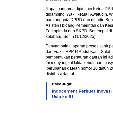
Rapat paripurna dipimipin Ketua DP
didampingi Wakil ketua I Awaludin, Wa
para anggota DPRD dan dihadiri Bupat
Asisten I bidang Pemerintah dan Kesr
Forkopimda dan SKPD. Bertempat di
kotabaru, Senin (1/12/2025).
Penyampaian laporan proses akhir
dari Fraksi PPP H Abdul Kadir Salah
pembentukan peraturan daerah ini ada
ini menyangkut fakta kebutuhan masy
perubahan daerah nomor 10 tahun 20
distribusi daerah.
Baca Juga:
Indocement Perkuat Inovasi
Usia ke-51