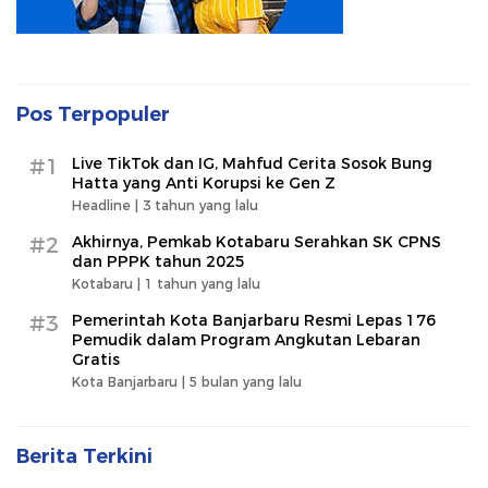
Pos Terpopuler
#1
Live TikTok dan IG, Mahfud Cerita Sosok Bung
Hatta yang Anti Korupsi ke Gen Z
Headline |
3 tahun yang lalu
#2
Akhirnya, Pemkab Kotabaru Serahkan SK CPNS
dan PPPK tahun 2025
Kotabaru |
1 tahun yang lalu
#3
Pemerintah Kota Banjarbaru Resmi Lepas 176
Pemudik dalam Program Angkutan Lebaran
Gratis
Kota Banjarbaru |
5 bulan yang lalu
Berita Terkini