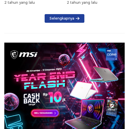
Saijaan 2024
2 tahun yang lalu
2 tahun yang lalu
Selengkapnya