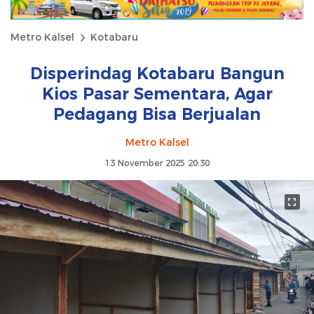
Metro Kalsel
Kotabaru
Disperindag Kotabaru Bangun
Kios Pasar Sementara, Agar
Pedagang Bisa Berjualan
Metro Kalsel
13 November 2025 20:30