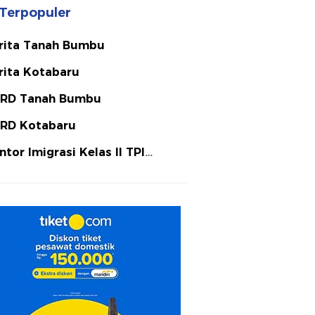
Terpopuler
rita Tanah Bumbu
rita Kotabaru
RD Tanah Bumbu
RD Kotabaru
ntor Imigrasi Kelas II TPI
tulicin