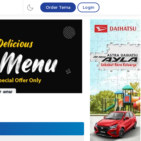
Order Tema
Login