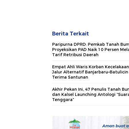
Berita Terkait
Paripurna DPRD: Pemkab Tanah Bu
Proyeksikan PAD Naik 10 Persen Mela
Tarif Retribusi Daerah
Empat Ahli Waris Korban Kecelakaan
Jalur Alternatif Banjarbaru–Batulicin
Terima Santunan
Akhir Pekan Ini, 47 Penulis Tanah B
dan Kalsel Launching Antologi “Suara
Tenggara”