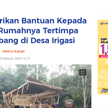
erikan Bantuan Kepada
Rumahnya Tertimpa
ng di Desa Irigasi
Metro Kalsel
3 Februari 2023 10:13