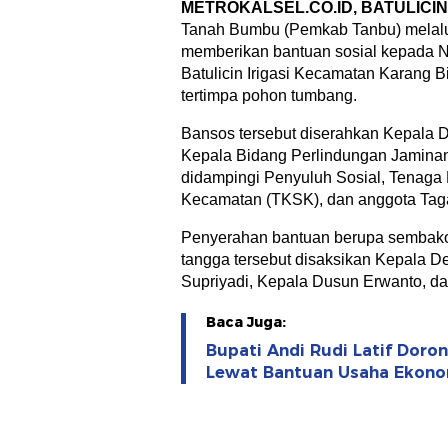
METROKALSEL.CO.ID, BATULICIN
Tanah Bumbu (Pemkab Tanbu) melalui
memberikan bantuan sosial kepada N
Batulicin Irigasi Kecamatan Karang 
tertimpa pohon tumbang.
Bansos tersebut diserahkan Kepala D
Kepala Bidang Perlindungan Jaminan
didampingi Penyuluh Sosial, Tenaga 
Kecamatan (TKSK), dan anggota Taga
Penyerahan bantuan berupa sembak
tangga tersebut disaksikan Kepala Des
Supriyadi, Kepala Dusun Erwanto, da
Baca Juga:
Bupati Andi Rudi Latif Dor
Lewat Bantuan Usaha Ekono