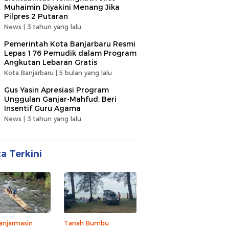
Muhaimin Diyakini Menang Jika
Pilpres 2 Putaran
News |
3 tahun yang lalu
Pemerintah Kota Banjarbaru Resmi
Lepas 176 Pemudik dalam Program
Angkutan Lebaran Gratis
Kota Banjarbaru |
5 bulan yang lalu
Gus Yasin Apresiasi Program
Unggulan Ganjar-Mahfud: Beri
Insentif Guru Agama
News |
3 tahun yang lalu
ta Terkini
anjarmasin
Tanah Bumbu