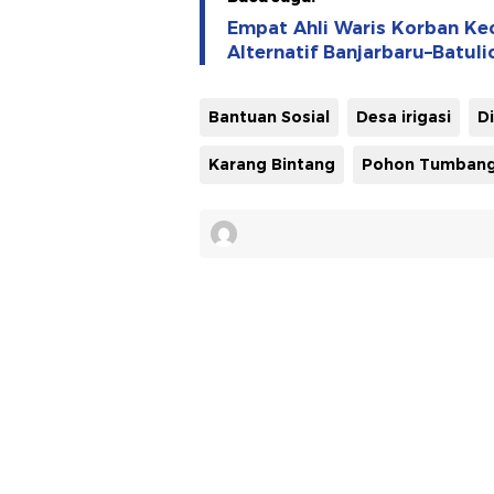
Empat Ahli Waris Korban Kec
Alternatif Banjarbaru–Batul
Bantuan Sosial
Desa irigasi
Karang Bintang
Pohon Tumban