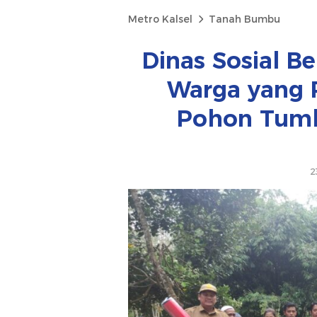
Metro Kalsel
Tanah Bumbu
Dinas Sosial B
Warga yang 
Pohon Tumba
2