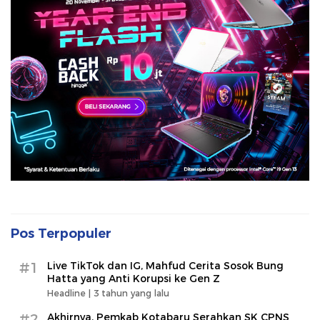
Pos Terpopuler
#1
Live TikTok dan IG, Mahfud Cerita Sosok Bung
Hatta yang Anti Korupsi ke Gen Z
Headline |
3 tahun yang lalu
#2
Akhirnya, Pemkab Kotabaru Serahkan SK CPNS