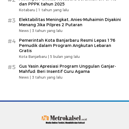
dan PPPK tahun 2025
Kotabaru |
1 tahun yang lalu
#3
Elektabilitas Meningkat, Anies-Muhaimin Diyakini
Menang Jika Pilpres 2 Putaran
News |
3 tahun yang lalu
#4
Pemerintah Kota Banjarbaru Resmi Lepas 176
Pemudik dalam Program Angkutan Lebaran
Gratis
Kota Banjarbaru |
5 bulan yang lalu
#5
Gus Yasin Apresiasi Program Unggulan Ganjar-
Mahfud: Beri Insentif Guru Agama
News |
3 tahun yang lalu