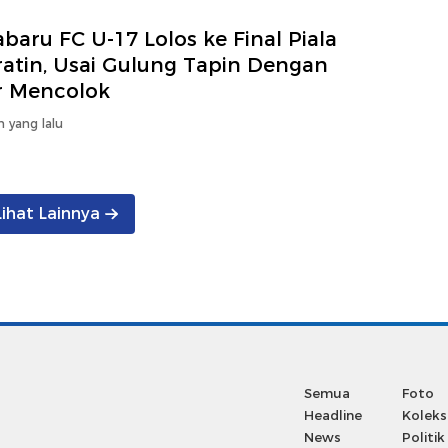
baru FC U-17 Lolos ke Final Piala
ratin, Usai Gulung Tapin Dengan
r Mencolok
n yang lalu
Lihat Lainnya
Semua
Foto
Headline
Koleks
News
Politik