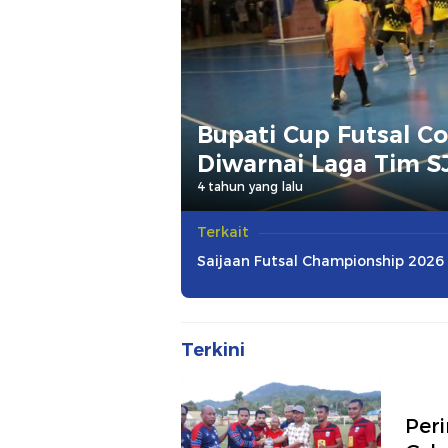
Bupati Cup Futsal C
Diwarnai Laga Tim S
4 tahun yang lalu
Terkait
Saijaan Futsal Championship 2026
Terkini
Peri