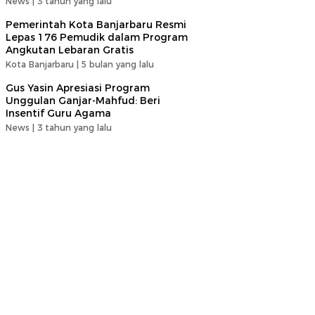
News |
3 tahun yang lalu
Pemerintah Kota Banjarbaru Resmi
Lepas 176 Pemudik dalam Program
Angkutan Lebaran Gratis
Kota Banjarbaru |
5 bulan yang lalu
Gus Yasin Apresiasi Program
Unggulan Ganjar-Mahfud: Beri
Insentif Guru Agama
News |
3 tahun yang lalu