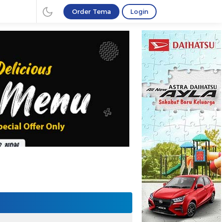
Order Tema
Login