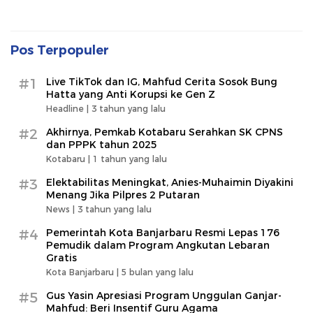
Pos Terpopuler
#1
Live TikTok dan IG, Mahfud Cerita Sosok Bung
Hatta yang Anti Korupsi ke Gen Z
Headline |
3 tahun yang lalu
#2
Akhirnya, Pemkab Kotabaru Serahkan SK CPNS
dan PPPK tahun 2025
Kotabaru |
1 tahun yang lalu
#3
Elektabilitas Meningkat, Anies-Muhaimin Diyakini
Menang Jika Pilpres 2 Putaran
News |
3 tahun yang lalu
#4
Pemerintah Kota Banjarbaru Resmi Lepas 176
Pemudik dalam Program Angkutan Lebaran
Gratis
Kota Banjarbaru |
5 bulan yang lalu
#5
Gus Yasin Apresiasi Program Unggulan Ganjar-
Mahfud: Beri Insentif Guru Agama