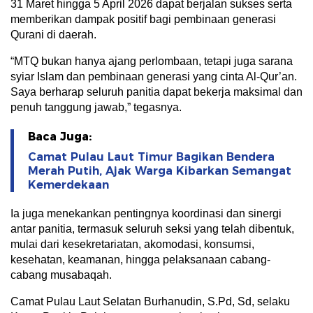
31 Maret hingga 5 April 2026 dapat berjalan sukses serta
memberikan dampak positif bagi pembinaan generasi
Qurani di daerah.
“MTQ bukan hanya ajang perlombaan, tetapi juga sarana
syiar Islam dan pembinaan generasi yang cinta Al-Qur’an.
Saya berharap seluruh panitia dapat bekerja maksimal dan
penuh tanggung jawab,” tegasnya.
Baca Juga:
Camat Pulau Laut Timur Bagikan Bendera
Merah Putih, Ajak Warga Kibarkan Semangat
Kemerdekaan
Ia juga menekankan pentingnya koordinasi dan sinergi
antar panitia, termasuk seluruh seksi yang telah dibentuk,
mulai dari kesekretariatan, akomodasi, konsumsi,
kesehatan, keamanan, hingga pelaksanaan cabang-
cabang musabaqah.
Camat Pulau Laut Selatan Burhanudin, S.Pd, Sd, selaku