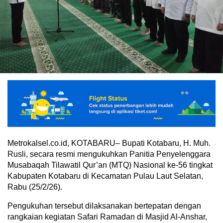
Metrokalsel.co.id, KOTABARU– Bupati Kotabaru, H. Muh.
Rusli, secara resmi mengukuhkan Panitia Penyelenggara
Musabaqah Tilawatil Qur’an (MTQ) Nasional ke-56 tingkat
Kabupaten Kotabaru di Kecamatan Pulau Laut Selatan,
Rabu (25/2/26).
Pengukuhan tersebut dilaksanakan bertepatan dengan
rangkaian kegiatan Safari Ramadan di Masjid Al-Anshar,