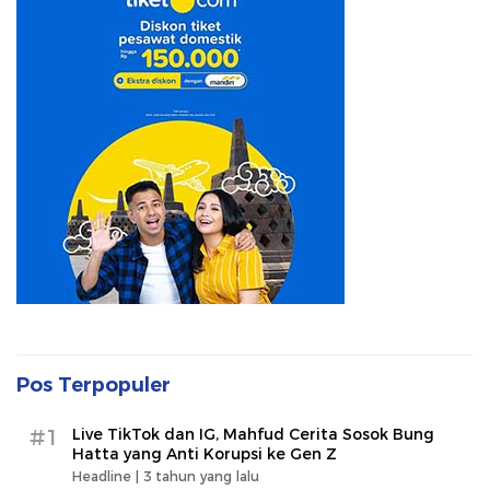
Pos Terpopuler
#1
Live TikTok dan IG, Mahfud Cerita Sosok Bung
Hatta yang Anti Korupsi ke Gen Z
Headline |
3 tahun yang lalu