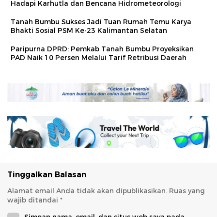
Hadapi Karhutla dan Bencana Hidrometeorologi
Tanah Bumbu Sukses Jadi Tuan Rumah Temu Karya
Bhakti Sosial PSM Ke-23 Kalimantan Selatan
Paripurna DPRD: Pemkab Tanah Bumbu Proyeksikan
PAD Naik 10 Persen Melalui Tarif Retribusi Daerah
Tinggalkan Balasan
Alamat email Anda tidak akan dipublikasikan.
Ruas yang
wajib ditandai
*
Simpan nama, email, dan situs web saya pada