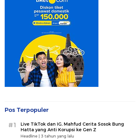
Pos Terpopuler
#1
Live TikTok dan IG, Mahfud Cerita Sosok Bung
Hatta yang Anti Korupsi ke Gen Z
Headline |
3 tahun yang lalu