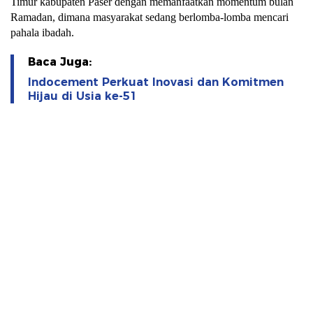
Timur kabupaten Paser dengan memanfaatkan momentum bulan
Ramadan, dimana masyarakat sedang berlomba-lomba mencari
pahala ibadah.
Baca Juga:
Indocement Perkuat Inovasi dan Komitmen
Hijau di Usia ke-51