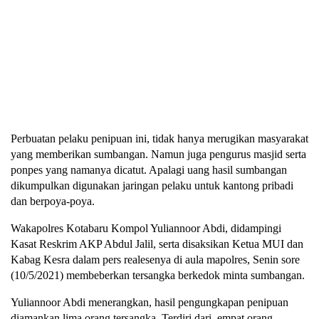
Perbuatan pelaku penipuan ini, tidak hanya merugikan masyarakat
yang memberikan sumbangan. Namun juga pengurus masjid serta
ponpes yang namanya dicatut. Apalagi uang hasil sumbangan
dikumpulkan digunakan jaringan pelaku untuk kantong pribadi
dan berpoya-poya.
Wakapolres Kotabaru Kompol Yuliannoor Abdi, didampingi
Kasat Reskrim AKP Abdul Jalil, serta disaksikan Ketua MUI dan
Kabag Kesra dalam pers realesenya di aula mapolres, Senin sore
(10/5/2021) membeberkan tersangka berkedok minta sumbangan.
Yuliannoor Abdi menerangkan, hasil pengungkapan penipuan
diamankan lima orang tersangka. Terdiri dari, empat orang