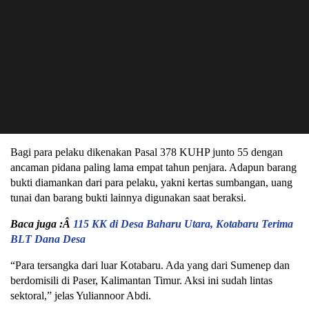
Bagi para pelaku dikenakan Pasal 378 KUHP junto 55 dengan
ancaman pidana paling lama empat tahun penjara. Adapun barang
bukti diamankan dari para pelaku, yakni kertas sumbangan, uang
tunai dan barang bukti lainnya digunakan saat beraksi.
Baca juga :Â
115 KK di Desa Baharu Utara, Kotabaru Terima
BLT Dana Desa
“Para tersangka dari luar Kotabaru. Ada yang dari Sumenep dan
berdomisili di Paser, Kalimantan Timur. Aksi ini sudah lintas
sektoral,” jelas Yuliannoor Abdi.