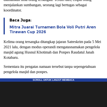
menjalankan sumbangan, seorang lagi bertugas sebagai
koordinator.
Baca Juga:
Mitra Juarai Turnamen Bola Voli Putri Aren
Tirawan Cup 2026
Kelima orang tersangka ditangkap jajaran Satreskrim pada 5 Mei
2021 lalu, dengan modus operandi mengatasnamakan pengelola
masjid agung Husnul Khotimah dan Ponpes Raudatul Janah
Kotabaru.
Sementara itu pengatas namaan tersebut tanpa sepengetahuan
pengelola masjid dan ponpes.