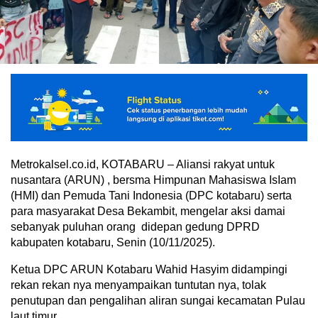
Metrokalsel.co.id, KOTABARU – Aliansi rakyat untuk
nusantara (ARUN) , bersma Himpunan Mahasiswa IsIam
(HMI) dan Pemuda Tani Indonesia (DPC kotabaru) serta
para masyarakat Desa Bekambit, mengelar aksi damai
sebanyak puluhan orang didepan gedung DPRD
kabupaten kotabaru, Senin (10/11/2025).
Ketua DPC ARUN Kotabaru Wahid Hasyim didampingi
rekan rekan nya menyampaikan tuntutan nya, tolak
penutupan dan pengalihan aliran sungai kecamatan Pulau
laut timur.