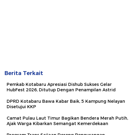
Berita Terkait
Pemkab Kotabaru Apresiasi Dishub Sukses Gelar
HubFest 2026, Ditutup Dengan Penampilan Astrid
DPRD Kotabaru Bawa Kabar Baik, 5 Kampung Nelayan
Disetujui KKP
Camat Pulau Laut Timur Bagikan Bendera Merah Putih,
Ajak Warga Kibarkan Semangat Kemerdekaan
Program Trans Saijaan Dorong Pengurangan