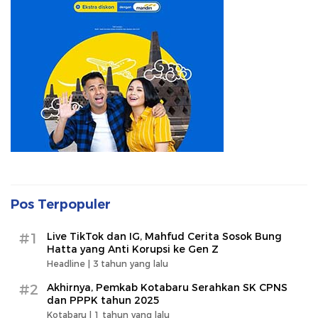
Pos Terpopuler
#1
Live TikTok dan IG, Mahfud Cerita Sosok Bung
Hatta yang Anti Korupsi ke Gen Z
Headline |
3 tahun yang lalu
#2
Akhirnya, Pemkab Kotabaru Serahkan SK CPNS
dan PPPK tahun 2025
Kotabaru |
1 tahun yang lalu